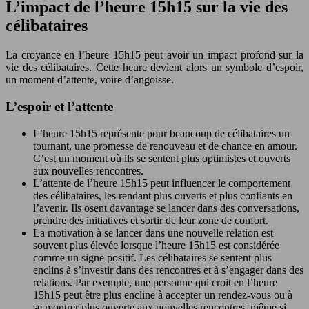
L’impact de l’heure 15h15 sur la vie des
célibataires
La croyance en l’heure 15h15 peut avoir un impact profond sur la
vie des célibataires. Cette heure devient alors un symbole d’espoir,
un moment d’attente, voire d’angoisse.
L’espoir et l’attente
L’heure 15h15 représente pour beaucoup de célibataires un
tournant, une promesse de renouveau et de chance en amour.
C’est un moment où ils se sentent plus optimistes et ouverts
aux nouvelles rencontres.
L’attente de l’heure 15h15 peut influencer le comportement
des célibataires, les rendant plus ouverts et plus confiants en
l’avenir. Ils osent davantage se lancer dans des conversations,
prendre des initiatives et sortir de leur zone de confort.
La motivation à se lancer dans une nouvelle relation est
souvent plus élevée lorsque l’heure 15h15 est considérée
comme un signe positif. Les célibataires se sentent plus
enclins à s’investir dans des rencontres et à s’engager dans des
relations. Par exemple, une personne qui croit en l’heure
15h15 peut être plus encline à accepter un rendez-vous ou à
se montrer plus ouverte aux nouvelles rencontres, même si