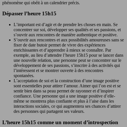
phénomène qui obéit à un calendrier précis.
Dépasser l’heure 15h15
L’important est d’agir et de prendre les choses en main. Se
concentrer sur soi, développer ses qualités et ses passions, et
s’ouvrir aux rencontres de manière authentique et positive.
S’ouvrir aux rencontres et aux possibilités amoureuses sans se
fixer de date butoir permet de vivre des expériences
enrichissantes et d’apprendre à mieux se connaître. Par
exemple, au lieu d’attendre l’heure 15h15 pour se lancer dans
une nouvelle relation, une personne peut se concentrer sur le
développement de ses passions, s’inscrire à des activités qui
l’intéressent et se montrer ouverte à des rencontres
spontanées.
L’acceptation de soi et la construction d’une image positive
sont essentielles pour attirer l’amour. Aimer qui l’on est et se
sentir bien dans sa peau permet de rayonner et d’inspirer
confiance. Une personne qui a une image positive d’elle-
même se montrera plus confiante et plus à l’aise dans les
interactions sociales, ce qui augmentera ses chances d’attirer
des personnes qui partagent ses valeurs.
L’heure 15h15 comme un moment d’introspection