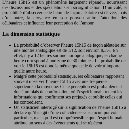
L’heure 15h15 est un phénomène largement répandu, nourrissant
des discussions et des spéculations sur sa signification. D’un côté, la
probabilité d’observer cette heure de façon aléatoire est élevée, mais
d’un autre, la croyance en son pouvoir attire l’attention des
célibataires et influence leur perception de l’amour.
La dimension statistique
La probabilité d’observer l’heure 15h15 de façon aléatoire sur
une montre analogique est de 1/12, soit environ 8,3%. En
effet, il y a 12 heures sur une horloge analogique, et chaque
heure correspond à une zone de 30 minutes. La probabilité de
voir le 15h15 est donc la même que celle de voir n’importe
quelle autre heure.
Malgré cette probabilité statistique, les célibataires rapportent
souvent observer l’heure 15h15 avec une fréquence
supérieure à la moyenne. Cette perception est probablement
due à un biais de confirmation, où l’esprit humain retient les
informations qui confirment ses préjugés et oublie celles qui
les contredisent.
Un statisticien interrogé sur la signification de l’heure 15h15 a
déclaré qu’il s’agit d’une coïncidence sans aucun pouvoir
particulier, mais qu’il est compréhensible que l’esprit humain
attribue un sens à des événements qui se répètent.