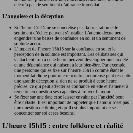
elle n’a pas de sentiment d’attirance immédiat.
L’angoisse et la déception
Si l’heure 15h15 ne se concrétise pas, la frustration et le
sentiment d’échec peuvent s’installer. L’attente déçue peut
engendrer une baisse de confiance en soi et un sentiment de
solitude accru.
L’impact de l’heure 15h15 sur la confiance en soi et la
perception de la solitude est important. Les célibataires qui
s’attachent trop à cette heure peuvent développer une anxiété
et une dépendance qui nuisent à leur bien-être. Par exemple,
une personne qui se fixe sur l’heure 15h15 comme étant le
moment fatidique pour une rencontre amoureuse peut ressentir
une grande déception si rien ne se produit à cette heure
précise, ce qui peut affecter sa confiance en elle et l’amener à
remettre en question ses capacités à trouver l’amour.
Se fixer sur une date et se laisser envahir par l’anxiété peut
être néfaste. Il est important de rappeler que l’amour n’est pas
une question de timing et qu’il est plus important de se
concentrer sur soi et ses besoins.
L’heure 15h15 : entre folklore et réalité