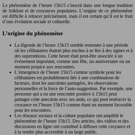
Le phénomène de l’heure 15h15 s’inscrit dans une longue tradition
de folklore et de croyances populaires. L’origine de ce phénomène
est difficile à retracer précisément, mais il est certain qu’il est le fruit
d’une évolution sociale et culturelle.
L’origine du phénomène
La légende de l’heure 15h15 semble remonter à une période
où les célibataires étaient plus enclins à se fier à des signes et à
des superstitions. Cette heure était peut-être associée à un
événement important, comme une fête, un anniversaire ou un
moment propice aux rencontres.
L’émergence de l’heure 15h15 comme symbole pour les
célibataires est probablement liée à une combinaison de
facteurs, dont les anecdotes partagées, les observations
personnelles et la force de l’auto-suggestion. Par exemple, une
personne qui a eu une rencontre positive à 15h15 peut
partager cette anecdote avec ses amis, ce qui peut renforcer la
croyance en l’heure 15h15 comme étant un moment favorable
pour les rencontres.
Les réseaux sociaux et la culture populaire ont amplifié le
phénomène de l’heure 15h15. Des articles, des vidéos et des
discussions en ligne ont contribué à diffuser cette croyance et
à la rendre plus accessible à un large public.