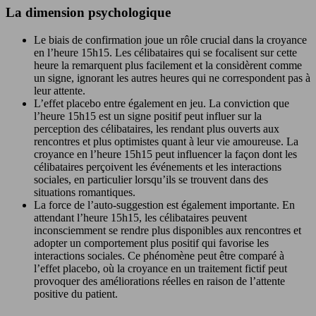
La dimension psychologique
Le biais de confirmation joue un rôle crucial dans la croyance
en l’heure 15h15. Les célibataires qui se focalisent sur cette
heure la remarquent plus facilement et la considèrent comme
un signe, ignorant les autres heures qui ne correspondent pas à
leur attente.
L’effet placebo entre également en jeu. La conviction que
l’heure 15h15 est un signe positif peut influer sur la
perception des célibataires, les rendant plus ouverts aux
rencontres et plus optimistes quant à leur vie amoureuse. La
croyance en l’heure 15h15 peut influencer la façon dont les
célibataires perçoivent les événements et les interactions
sociales, en particulier lorsqu’ils se trouvent dans des
situations romantiques.
La force de l’auto-suggestion est également importante. En
attendant l’heure 15h15, les célibataires peuvent
inconsciemment se rendre plus disponibles aux rencontres et
adopter un comportement plus positif qui favorise les
interactions sociales. Ce phénomène peut être comparé à
l’effet placebo, où la croyance en un traitement fictif peut
provoquer des améliorations réelles en raison de l’attente
positive du patient.