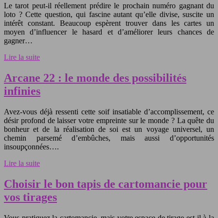
Le tarot peut-il réellement prédire le prochain numéro gagnant du
loto ? Cette question, qui fascine autant qu’elle divise, suscite un
intérêt constant. Beaucoup espèrent trouver dans les cartes un
moyen d’influencer le hasard et d’améliorer leurs chances de
gagner…
Lire la suite
Arcane 22 : le monde des possibilités
infinies
Avez-vous déjà ressenti cette soif insatiable d’accomplissement, ce
désir profond de laisser votre empreinte sur le monde ? La quête du
bonheur et de la réalisation de soi est un voyage universel, un
chemin parsemé d’embûches, mais aussi d’opportunités
insoupçonnées….
Lire la suite
Choisir le bon tapis de cartomancie pour
vos tirages
Vous pratiquez la cartomancie, mais votre espace de tirage est-il à la