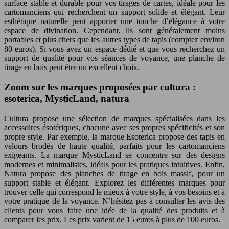
surface stable et durable pour vos tirages de cartes, idéale pour les
cartomanciens qui recherchent un support solide et élégant. Leur
esthétique naturelle peut apporter une touche d’élégance à votre
espace de divination. Cependant, ils sont généralement moins
portables et plus chers que les autres types de tapis (comptez environ
80 euros). Si vous avez un espace dédié et que vous recherchez un
support de qualité pour vos séances de voyance, une planche de
tirage en bois peut être un excellent choix.
Zoom sur les marques proposées par cultura :
esoterica, MysticLand, natura
Cultura propose une sélection de marques spécialisées dans les
accessoires ésotériques, chacune avec ses propres spécificités et son
propre style. Par exemple, la marque Esoterica propose des tapis en
velours brodés de haute qualité, parfaits pour les cartomanciens
exigeants. La marque MysticLand se concentre sur des designs
modernes et minimalistes, idéals pour les pratiques intuitives. Enfin,
Natura propose des planches de tirage en bois massif, pour un
support stable et élégant. Explorez les différentes marques pour
trouver celle qui correspond le mieux à votre style, à vos besoins et à
votre pratique de la voyance. N’hésitez pas à consulter les avis des
clients pour vous faire une idée de la qualité des produits et à
comparer les prix. Les prix varient de 15 euros à plus de 100 euros.