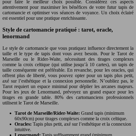
pour faire le meilleur choix possible. Considérez ces aspects
attentivement pour maximiser les bénéfices de votre futur tapis de
cartomancie et optimiser vos séances de voyance. Un choix éclairé
est essentiel pour une pratique enrichissante.
Style de cartomancie pratiqué : tarot, oracle,
lenormand
Le style de cartomancie que vous pratiquez influence directement la
taille et le type de tapis dont vous avez besoin. Pour le Tarot de
Marseille ou le Rider-Waite, nécessitant des tirages complexes
comme la croix celtique (qui utilise jusqu’à 10 cartes), un tapis de
taille conséquente est préférable. En revanche, pour les oracles, qui
offrent plus de liberté, vous pouvez opter pour un tapis plus petit,
axé sur l’esthétique et la connexion personnelle. N’oubliez pas, le
Tarot requiert un espace minimal pour déplier les arcanes majeurs.
Pour les jeux de Lenormand, prévoyez un grand espace pour les
tirages en grande table. 80% des cartomanciens professionnels
utilisent le Tarot de Marseille.
Tarot de Marseille/Rider-Waite:
Grand tapis (minimum
60x90cm) pour tirages complexes comme la croix celtique.
Oracles:
Tapis plus petit, axé sur l’esthétique et la connexion
intuitive.
Lenormand:
Tapis suffisamment grand (minimum