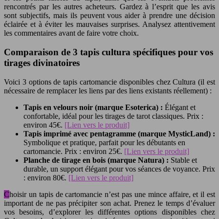
rencontrés par les autres acheteurs. Gardez à l’esprit que les avis
sont subjectifs, mais ils peuvent vous aider à prendre une décision
éclairée et à éviter les mauvaises surprises. Analysez attentivement
les commentaires avant de faire votre choix.
Comparaison de 3 tapis cultura spécifiques pour vos
tirages divinatoires
Voici 3 options de tapis cartomancie disponibles chez Cultura (il est
nécessaire de remplacer les liens par des liens existants réellement) :
Tapis en velours noir (marque Esoterica) :
Élégant et
confortable, idéal pour les tirages de tarot classiques. Prix :
environ 45€.
[Lien vers le produit]
Tapis imprimé avec pentagramme (marque MysticLand) :
Symbolique et pratique, parfait pour les débutants en
cartomancie. Prix : environ 25€.
[Lien vers le produit]
Planche de tirage en bois (marque Natura) :
Stable et
durable, un support élégant pour vos séances de voyance. Prix
: environ 80€.
[Lien vers le produit]
Choisir un tapis de cartomancie n’est pas une mince affaire, et il est
important de ne pas précipiter son achat. Prenez le temps d’évaluer
vos besoins, d’explorer les différentes options disponibles chez