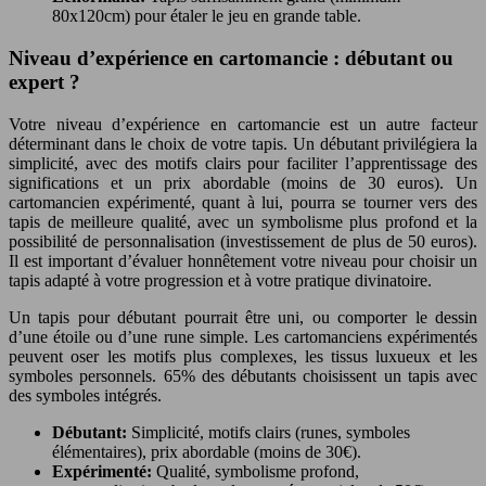
80x120cm) pour étaler le jeu en grande table.
Niveau d’expérience en cartomancie : débutant ou
expert ?
Votre niveau d’expérience en cartomancie est un autre facteur
déterminant dans le choix de votre tapis. Un débutant privilégiera la
simplicité, avec des motifs clairs pour faciliter l’apprentissage des
significations et un prix abordable (moins de 30 euros). Un
cartomancien expérimenté, quant à lui, pourra se tourner vers des
tapis de meilleure qualité, avec un symbolisme plus profond et la
possibilité de personnalisation (investissement de plus de 50 euros).
Il est important d’évaluer honnêtement votre niveau pour choisir un
tapis adapté à votre progression et à votre pratique divinatoire.
Un tapis pour débutant pourrait être uni, ou comporter le dessin
d’une étoile ou d’une rune simple. Les cartomanciens expérimentés
peuvent oser les motifs plus complexes, les tissus luxueux et les
symboles personnels. 65% des débutants choisissent un tapis avec
des symboles intégrés.
Débutant:
Simplicité, motifs clairs (runes, symboles
élémentaires), prix abordable (moins de 30€).
Expérimenté:
Qualité, symbolisme profond,