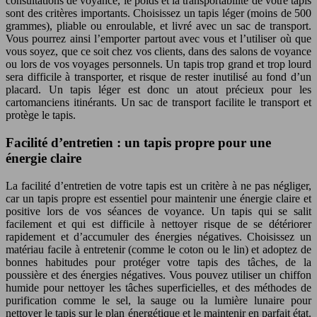
consultations de voyance, le poids et la transportabilité de votre tapis
sont des critères importants. Choisissez un tapis léger (moins de 500
grammes), pliable ou enroulable, et livré avec un sac de transport.
Vous pourrez ainsi l’emporter partout avec vous et l’utiliser où que
vous soyez, que ce soit chez vos clients, dans des salons de voyance
ou lors de vos voyages personnels. Un tapis trop grand et trop lourd
sera difficile à transporter, et risque de rester inutilisé au fond d’un
placard. Un tapis léger est donc un atout précieux pour les
cartomanciens itinérants. Un sac de transport facilite le transport et
protège le tapis.
Facilité d’entretien : un tapis propre pour une
énergie claire
La facilité d’entretien de votre tapis est un critère à ne pas négliger,
car un tapis propre est essentiel pour maintenir une énergie claire et
positive lors de vos séances de voyance. Un tapis qui se salit
facilement et qui est difficile à nettoyer risque de se détériorer
rapidement et d’accumuler des énergies négatives. Choisissez un
matériau facile à entretenir (comme le coton ou le lin) et adoptez de
bonnes habitudes pour protéger votre tapis des tâches, de la
poussière et des énergies négatives. Vous pouvez utiliser un chiffon
humide pour nettoyer les tâches superficielles, et des méthodes de
purification comme le sel, la sauge ou la lumière lunaire pour
nettoyer le tapis sur le plan énergétique et le maintenir en parfait état.