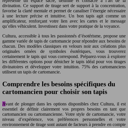
représente un espace sacré, délimité et consacré à l’art de la
divination. Ce support de tirage sert de support à la concentration,
favorise la clarté mentale et permet de canaliser l’énergie nécessaire
à une lecture précise et intuitive. Un bon tapis agit comme un
amplificateur, renforçant votre lien avec les cartes et le message
qu’elles véhiculent. Investissez dans votre pratique de la voyance.
Cultura, accessible à tous les passionnés d’ésotérisme, propose une
gamme variée de tapis de cartomancie pour répondre aux besoins de
chacun. Des modèles classiques en velours noir aux créations plus
originales ornées de symboles ésotériques, vous trouverez
certainement le tapis qui vous correspond. Préparez-vous à explorer
les différentes options pour dénicher le tapis idéal pour vos tirages
divinatoires et développer votre intuition. 75% des cartomanciens
utilisent un tapis de cartomancie.
Comprendre les besoins spécifiques du
cartomancien pour choisir son tapis
Avant de plonger dans les options disponibles chez Cultura, il est
essentiel de définir clairement vos propres besoins en tant que
cartomancien ou cartomancienne. Votre style de cartomancie, votre
niveau d’expérience, vos préférences personnelles et votre
environnement de tirage sont autant de facteurs à prendre en compte