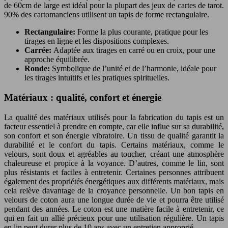
de 60cm de large est idéal pour la plupart des jeux de cartes de tarot.
90% des cartomanciens utilisent un tapis de forme rectangulaire.
Rectangulaire:
Forme la plus courante, pratique pour les
tirages en ligne et les dispositions complexes.
Carrée:
Adaptée aux tirages en carré ou en croix, pour une
approche équilibrée.
Ronde:
Symbolique de l’unité et de l’harmonie, idéale pour
les tirages intuitifs et les pratiques spirituelles.
Matériaux : qualité, confort et énergie
La qualité des matériaux utilisés pour la fabrication du tapis est un
facteur essentiel à prendre en compte, car elle influe sur sa durabilité,
son confort et son énergie vibratoire. Un tissu de qualité garantit la
durabilité et le confort du tapis. Certains matériaux, comme le
velours, sont doux et agréables au toucher, créant une atmosphère
chaleureuse et propice à la voyance. D’autres, comme le lin, sont
plus résistants et faciles à entretenir. Certaines personnes attribuent
également des propriétés énergétiques aux différents matériaux, mais
cela relève davantage de la croyance personnelle. Un bon tapis en
velours de coton aura une longue durée de vie et pourra être utilisé
pendant des années. Le coton est une matière facile à entretenir, ce
qui en fait un allié précieux pour une utilisation régulière. Un tapis
en lin peut durer plus de 10 ans avec un entretien approprié.