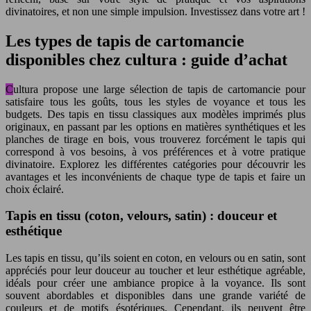
divinatoires, et non une simple impulsion. Investissez dans votre art !
Les types de tapis de cartomancie
disponibles chez cultura : guide d’achat
Cultura propose une large sélection de tapis de cartomancie pour
satisfaire tous les goûts, tous les styles de voyance et tous les
budgets. Des tapis en tissu classiques aux modèles imprimés plus
originaux, en passant par les options en matières synthétiques et les
planches de tirage en bois, vous trouverez forcément le tapis qui
correspond à vos besoins, à vos préférences et à votre pratique
divinatoire. Explorez les différentes catégories pour découvrir les
avantages et les inconvénients de chaque type de tapis et faire un
choix éclairé.
Tapis en tissu (coton, velours, satin) : douceur et
esthétique
Les tapis en tissu, qu’ils soient en coton, en velours ou en satin, sont
appréciés pour leur douceur au toucher et leur esthétique agréable,
idéals pour créer une ambiance propice à la voyance. Ils sont
souvent abordables et disponibles dans une grande variété de
couleurs et de motifs ésotériques. Cependant, ils peuvent être