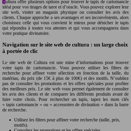
Cultura offre plusieurs options pour trouver le tapis de cartomancie
idéal pour vos tirages de tarot et d’oracle. Vous pouvez explorer leur
site web, visiter un magasin physique ou consulter les avis des
clients. Chaque approche a ses avantages et ses inconvénients, alors
choisissez celle qui vous convient le mieux pour dénicher le tapis
qui répondra à toutes vos attentes et qui vous accompagnera dans
votre pratique divinatoire.
Navigation sur le site web de cultura : un large choix
à portée de clic
Le site web de Cultura est une mine d’informations pour trouver
votre tapis de cartomancie. Vous pouvez utiliser les filtres de
recherche pour affiner votre sélection en fonction de la taille, du
matériau, du prix (de 15€ à plus de 100€) et des motifs. N’oubliez
pas de consulter les promotions et les offres spéciales pour profiter
des meilleurs prix. Le site web vous permet également de consulter
les avis des clients et de comparer les différents produits avant de
faire votre choix. Pour rechercher un tapis, tapez les mots clés
« tapis cartomancie » ou « accessoires de divination » dans la barre
de recherche.
Utilisez les filtres pour affiner votre recherche (taille, prix,
motifs).
Consultez les promotions et les offres spéciales.