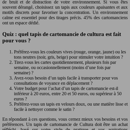
de bruit et de distraction de votre environnement. Si vous êtes
souvent dérangé, choisissez un tapis aux couleurs apaisantes et aux
motifs discrets pour favoriser la concentration. Un environnement
calme est essentiel pour des tirages précis. 45% des cartomanciens
ont un espace dédié.
Quiz : quel tapis de cartomancie de cultura est fait
pour vous ?
Préférez-vous les couleurs vives (rouge, orange, jaune) ou les
tons neutres (noir, gris, beige) pour stimuler votre intuition ?
Tirez-vous les cartes quotidiennement, plusieurs fois par
semaine, ou occasionnellement (moins d’une fois par
semaine) ?
Avez-vous besoin d’un tapis facile à transporter pour vos
consultations de voyance en déplacement ?
Votre budget pour l’achat d’un tapis de cartomancie est-il
inférieur à 20 euros, entre 20 et 50 euros, ou supérieur à 50
euros ?
Préférez-vous un tapis en velours doux, ou une matière lisse et
facile à nettoyer comme le satin ?
En répondant à ces questions, vous cernez mieux vos besoins et vos
préférences. Un tapis de cartomancie de Cultura doit être un achat
réfléchi, basé sur votre style de pratique et vos aspirations