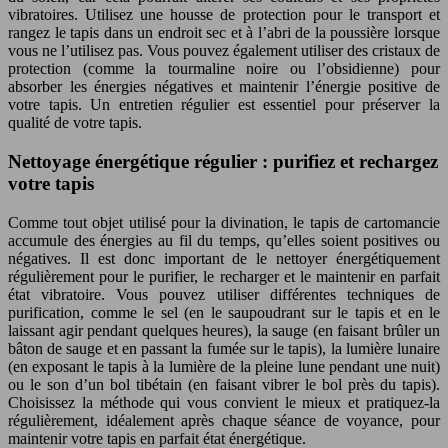
vibratoires. Utilisez une housse de protection pour le transport et
rangez le tapis dans un endroit sec et à l’abri de la poussière lorsque
vous ne l’utilisez pas. Vous pouvez également utiliser des cristaux de
protection (comme la tourmaline noire ou l’obsidienne) pour
absorber les énergies négatives et maintenir l’énergie positive de
votre tapis. Un entretien régulier est essentiel pour préserver la
qualité de votre tapis.
Nettoyage énergétique régulier : purifiez et rechargez
votre tapis
Comme tout objet utilisé pour la divination, le tapis de cartomancie
accumule des énergies au fil du temps, qu’elles soient positives ou
négatives. Il est donc important de le nettoyer énergétiquement
régulièrement pour le purifier, le recharger et le maintenir en parfait
état vibratoire. Vous pouvez utiliser différentes techniques de
purification, comme le sel (en le saupoudrant sur le tapis et en le
laissant agir pendant quelques heures), la sauge (en faisant brûler un
bâton de sauge et en passant la fumée sur le tapis), la lumière lunaire
(en exposant le tapis à la lumière de la pleine lune pendant une nuit)
ou le son d’un bol tibétain (en faisant vibrer le bol près du tapis).
Choisissez la méthode qui vous convient le mieux et pratiquez-la
régulièrement, idéalement après chaque séance de voyance, pour
maintenir votre tapis en parfait état énergétique.