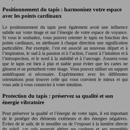
Positionnement du tapis : harmonisez votre espace
avec les points cardinaux
Le positionnement du tapis peut également avoir une influence
subtile sur votre tirage et sur l’énergie de votre espace de voyance.
Si vous le souhaitez, vous pouvez orienter le tapis en fonction des
points cardinaux, en attribuant à chaque direction une signification
particulière. Par exemple, l’est est associé au nouveau départ et à
l’inspiration, le sud à la passion et à l’action, l’ouest à l’intuition et à
l’introspection, et le nord à la stabilité et à l’ancrage. Assurez-vous
que le tapis est bien à plat et stable pour éviter que les cartes ne
glissent et ne perturbent votre tirage. Vous pouvez utiliser un support
antidérapant si nécessaire. Expérimentez avec les différentes
orientations pour trouver celle qui vous convient le mieux et qui
vous aide à vous connecter à votre intuition.
Protection du tapis : préservez sa qualité et son
énergie vibratoire
Pour préserver la qualité et l’énergie de votre tapis, il est important
de le protéger des éléments extérieurs et des énergies négatives.
Évitez de le salir, de le mouiller ou de l’exposer à la lumière directe
du soleil, car cela pourrait altérer ses couleurs et ses propriétés