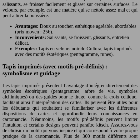
salissants, se froisser facilement et glisser sur certaines surfaces. Le
velours, par exemple, est une matière qui se nettoie assez mal et qui
peut attirer la poussière.
Avantages:
Doux au toucher, esthétique agréable, abordables
(prix moyen : 25€).
Inconvénients:
Salissants, se froissent, glissants, entretien
délicat.
Exemples:
Tapis en velours noir de Cultura, tapis imprimés
avec des motifs ésotériques (pentagramme, runes).
Tapis imprimés (avec motifs pré-définis) :
symbolisme et guidage
Les tapis imprimés présentent l’avantage d’intégrer directement des
symboles ésotériques (pentagramme, arbre de vie, symboles
alchimiques) ou des guides pour le tirage, comme la croix celtique,
facilitant ainsi l’interprétation des cartes. Ils peuvent être utiles pour
les débutants qui souhaitent se familiariser avec les différentes
dispositions de cartes et approfondir leurs connaissances en
cartomancie. Néanmoins, les motifs pré-définis peuvent limiter
l’intuition et certains designs peuvent paraître kitsch. Assurez-vous
de choisir un motif qui vous inspire et qui correspond à votre propre
pratique de la cartomancie. Plus de 300 motifs différents sont