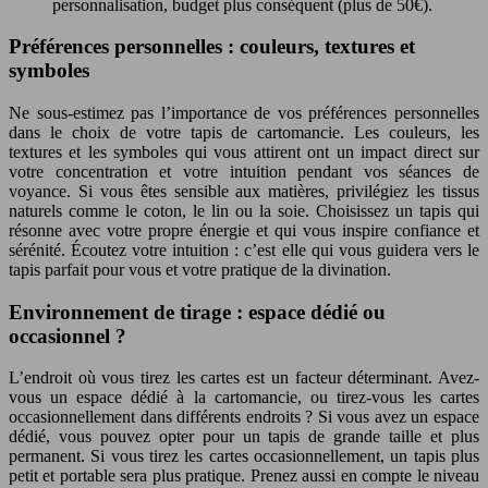
personnalisation, budget plus conséquent (plus de 50€).
Préférences personnelles : couleurs, textures et
symboles
Ne sous-estimez pas l’importance de vos préférences personnelles
dans le choix de votre tapis de cartomancie. Les couleurs, les
textures et les symboles qui vous attirent ont un impact direct sur
votre concentration et votre intuition pendant vos séances de
voyance. Si vous êtes sensible aux matières, privilégiez les tissus
naturels comme le coton, le lin ou la soie. Choisissez un tapis qui
résonne avec votre propre énergie et qui vous inspire confiance et
sérénité. Écoutez votre intuition : c’est elle qui vous guidera vers le
tapis parfait pour vous et votre pratique de la divination.
Environnement de tirage : espace dédié ou
occasionnel ?
L’endroit où vous tirez les cartes est un facteur déterminant. Avez-
vous un espace dédié à la cartomancie, ou tirez-vous les cartes
occasionnellement dans différents endroits ? Si vous avez un espace
dédié, vous pouvez opter pour un tapis de grande taille et plus
permanent. Si vous tirez les cartes occasionnellement, un tapis plus
petit et portable sera plus pratique. Prenez aussi en compte le niveau