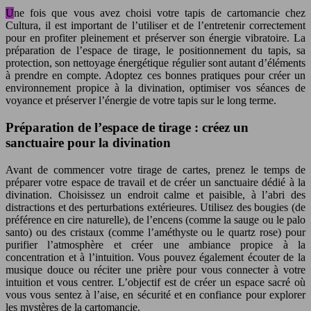
Une fois que vous avez choisi votre tapis de cartomancie chez
Cultura, il est important de l’utiliser et de l’entretenir correctement
pour en profiter pleinement et préserver son énergie vibratoire. La
préparation de l’espace de tirage, le positionnement du tapis, sa
protection, son nettoyage énergétique régulier sont autant d’éléments
à prendre en compte. Adoptez ces bonnes pratiques pour créer un
environnement propice à la divination, optimiser vos séances de
voyance et préserver l’énergie de votre tapis sur le long terme.
Préparation de l’espace de tirage : créez un
sanctuaire pour la divination
Avant de commencer votre tirage de cartes, prenez le temps de
préparer votre espace de travail et de créer un sanctuaire dédié à la
divination. Choisissez un endroit calme et paisible, à l’abri des
distractions et des perturbations extérieures. Utilisez des bougies (de
préférence en cire naturelle), de l’encens (comme la sauge ou le palo
santo) ou des cristaux (comme l’améthyste ou le quartz rose) pour
purifier l’atmosphère et créer une ambiance propice à la
concentration et à l’intuition. Vous pouvez également écouter de la
musique douce ou réciter une prière pour vous connecter à votre
intuition et vous centrer. L’objectif est de créer un espace sacré où
vous vous sentez à l’aise, en sécurité et en confiance pour explorer
les mystères de la cartomancie.