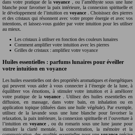
dans votre pratique de la
voyance
, ou l’améthyste sous une lune
blanche pour favoriser la paix intérieure, la connexion spirituelle et
le développement de l’intuition en
voyance
. Choisissez des pierres
et des cristaux qui résonnent avec votre propre énergie et avec vos
intentions, et laissez-vous guider par votre intuition pour les utiliser
au mieux.
Les cristaux à utiliser en fonction des couleurs lunaires
Comment amplifier votre intuition avec les pierres
Grilles de cristaux : amplifiez votre voyance
Huiles essentielles : parfums lunaires pour éveiller
votre intuition en voyance
Les huiles essentielles ont des propriétés aromatiques et énergétiques
qui peuvent vous aider à vous connecter à l’énergie de la lune, à
équilibrer vos émotions, à stimuler votre intuition et à améliorer
votre pratique de la
voyance
. Utilisez des huiles essentielles en
diffusion, en massage, dans votre bain, en inhalation ou en
application topique (diluées dans une huile végétale). Par exemple,
utilisez de la lavande sous une lune blanche pour favoriser la
relaxation, la paix intérieure, la connexion spirituelle et l’ouverture à
l’intuition en
voyance
, ou du romarin sous une lune jaune pour
stimuler la clarté mentale, la concentration, la mémoire et la
communication, des qualités essentielles pour une
voyance
précise