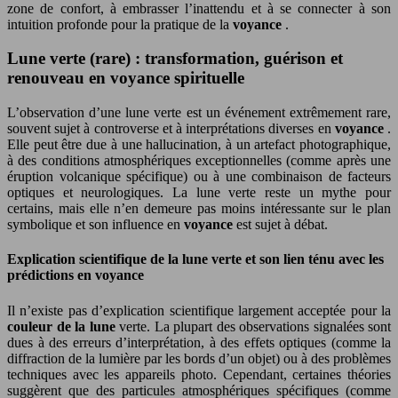
zone de confort, à embrasser l’inattendu et à se connecter à son
intuition profonde pour la pratique de la
voyance
.
Lune verte (rare) : transformation, guérison et
renouveau en voyance spirituelle
L’observation d’une lune verte est un événement extrêmement rare,
souvent sujet à controverse et à interprétations diverses en
voyance
.
Elle peut être due à une hallucination, à un artefact photographique,
à des conditions atmosphériques exceptionnelles (comme après une
éruption volcanique spécifique) ou à une combinaison de facteurs
optiques et neurologiques. La lune verte reste un mythe pour
certains, mais elle n’en demeure pas moins intéressante sur le plan
symbolique et son influence en
voyance
est sujet à débat.
Explication scientifique de la lune verte et son lien ténu avec les
prédictions en voyance
Il n’existe pas d’explication scientifique largement acceptée pour la
couleur de la lune
verte. La plupart des observations signalées sont
dues à des erreurs d’interprétation, à des effets optiques (comme la
diffraction de la lumière par les bords d’un objet) ou à des problèmes
techniques avec les appareils photo. Cependant, certaines théories
suggèrent que des particules atmosphériques spécifiques (comme