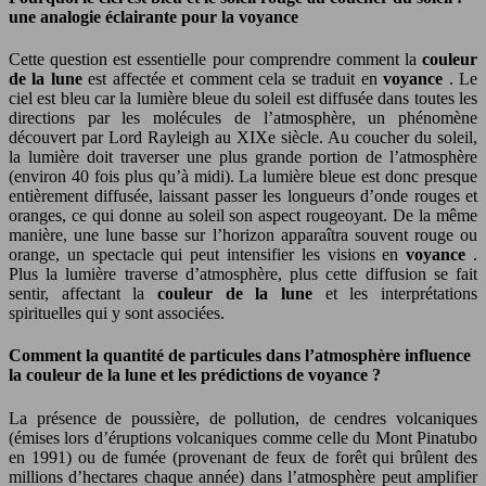
une analogie éclairante pour la voyance
Cette question est essentielle pour comprendre comment la
couleur
de la lune
est affectée et comment cela se traduit en
voyance
. Le
ciel est bleu car la lumière bleue du soleil est diffusée dans toutes les
directions par les molécules de l’atmosphère, un phénomène
découvert par Lord Rayleigh au XIXe siècle. Au coucher du soleil,
la lumière doit traverser une plus grande portion de l’atmosphère
(environ 40 fois plus qu’à midi). La lumière bleue est donc presque
entièrement diffusée, laissant passer les longueurs d’onde rouges et
oranges, ce qui donne au soleil son aspect rougeoyant. De la même
manière, une lune basse sur l’horizon apparaîtra souvent rouge ou
orange, un spectacle qui peut intensifier les visions en
voyance
.
Plus la lumière traverse d’atmosphère, plus cette diffusion se fait
sentir, affectant la
couleur de la lune
et les interprétations
spirituelles qui y sont associées.
Comment la quantité de particules dans l’atmosphère influence
la couleur de la lune et les prédictions de voyance ?
La présence de poussière, de pollution, de cendres volcaniques
(émises lors d’éruptions volcaniques comme celle du Mont Pinatubo
en 1991) ou de fumée (provenant de feux de forêt qui brûlent des
millions d’hectares chaque année) dans l’atmosphère peut amplifier