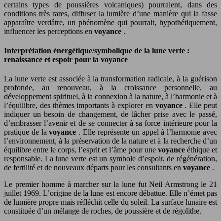
certains types de poussières volcaniques) pourraient, dans des
conditions très rares, diffuser la lumière d’une manière qui la fasse
apparaître verdâtre, un phénomène qui pourrait, hypothétiquement,
influencer les perceptions en
voyance
.
Interprétation énergétique/symbolique de la lune verte :
renaissance et espoir pour la voyance
La lune verte est associée à la transformation radicale, à la guérison
profonde, au renouveau, à la croissance personnelle, au
développement spirituel, à la connexion à la nature, à l’harmonie et à
l’équilibre, des thèmes importants à explorer en
voyance
. Elle peut
indiquer un besoin de changement, de lâcher prise avec le passé,
d’embrasser l’avenir et de se connecter à sa force intérieure pour la
pratique de la
voyance
. Elle représente un appel à l’harmonie avec
l’environnement, à la préservation de la nature et à la recherche d’un
équilibre entre le corps, l’esprit et l’âme pour une
voyance
éthique et
responsable. La lune verte est un symbole d’espoir, de régénération,
de fertilité et de nouveaux départs pour les consultants en
voyance
.
Le premier homme à marcher sur la lune fut Neil Armstrong le 21
juillet 1969. L’origine de la lune est encore débattue. Elle n’émet pas
de lumière propre mais réfléchit celle du soleil. La surface lunaire est
constituée d’un mélange de roches, de poussière et de régolithe.