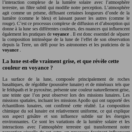
l’interaction complexe de la lumière solaire avec l’atmosphère
terrestre, un filtre subtil qui modifie notre perception. L’atmosphère
agit comme un prisme, diffusant certaines longueurs d’onde de la
lumière (comme le bleu) et laissant passer les autres (comme le
rouge). C’est ce processus complexe de diffusion et d’absorption qui
donne à la lune ses différentes couleurs, des nuances qui influencent
également les pratiques de
voyance
. Il est donc essentiel de séparer
la composition intrinsèque de la lune de l’effet de son observation
depuis la Terre, un défi pour les astronomes et les praticiens de la
voyance
.
La lune est-elle vraiment grise, et que révèle cette
couleur en voyance ?
La surface de la lune, composée principalement de roches
basaltiques, de régolithe (poussière lunaire) et de minéraux tels que
le feldspath et le pyroxène, présente une couleur naturellement grise,
une teinte que l’on peut observer lors des missions lunaires. Les
missions spatiales, incluant les missions Apollo qui ont rapporté des
échantillons lunaires, ont confirmé cette réalité. La composition
chimique du sol lunaire est relativement uniforme, ce qui explique
son aspect grisâtre et son influence subtile sur les énergies
environnantes. Ce sont les variations de la lumière solaire et les
interactions avec l’atmosphère terrestre qui transforment notre