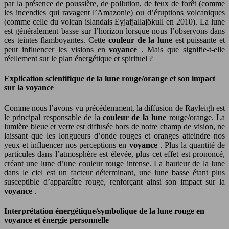
par la présence de poussière, de pollution, de feux de forêt (comme
les incendies qui ravagent l’Amazonie) ou d’éruptions volcaniques
(comme celle du volcan islandais Eyjafjallajökull en 2010). La lune
est généralement basse sur l’horizon lorsque nous l’observons dans
ces teintes flamboyantes. Cette
couleur de la lune
est puissante et
peut influencer les visions en
voyance
. Mais que signifie-t-elle
réellement sur le plan énergétique et spirituel ?
Explication scientifique de la lune rouge/orange et son impact
sur la voyance
Comme nous l’avons vu précédemment, la diffusion de Rayleigh est
le principal responsable de la
couleur de la lune
rouge/orange. La
lumière bleue et verte est diffusée hors de notre champ de vision, ne
laissant que les longueurs d’onde rouges et oranges atteindre nos
yeux et influencer nos perceptions en
voyance
. Plus la quantité de
particules dans l’atmosphère est élevée, plus cet effet est prononcé,
créant une lune d’une couleur rouge intense. La hauteur de la lune
dans le ciel est un facteur déterminant, une lune basse étant plus
susceptible d’apparaître rouge, renforçant ainsi son impact sur la
voyance
.
Interprétation énergétique/symbolique de la lune rouge en
voyance et énergie personnelle