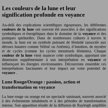
Les couleurs de la lune et leur
signification profonde en voyance
Au-delà des explications scientifiques rigoureuses, les différentes
couleurs de la lune
ont souvent été associées à des significations
symboliques et énergétiques dans le domaine de la
voyance
et des
pratiques spirituelles. Dans de nombreuses cultures à travers le
monde, la lune est un symbole puissant de féminité (associée aux
déesses lunaires comme Séléné ou Artémis), d’intuition, de mystère
et de cycles (comme les cycles menstruels féminins). Chaque
couleur de la lune
vient nuancer cette symbolique, apportant une
dimension supplémentaire à son interprétation en
voyance
et
influençant les énergies environnantes. Découvrons ensemble ces
interprétations fascinantes et leur impact sur votre potentiel de
voyance
.
Lune Rouge/Orange : passion, action et
transformation en voyance
La lune rouge ou orange est un spectacle saisissant, souvent associé
à des événements inhabituels et à des périodes de transformation
intense. Son apparition résulte de la diffusion de Rayleigh amplifiée