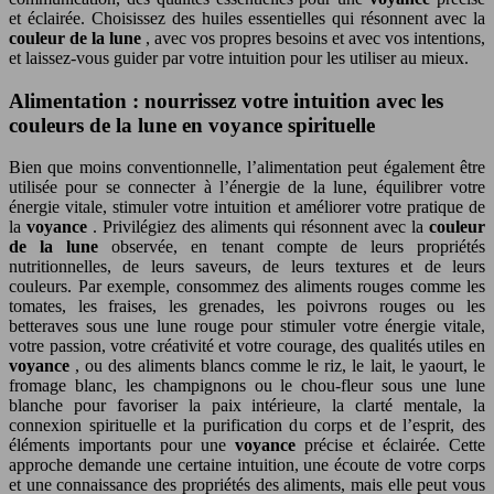
et éclairée. Choisissez des huiles essentielles qui résonnent avec la
couleur de la lune
, avec vos propres besoins et avec vos intentions,
et laissez-vous guider par votre intuition pour les utiliser au mieux.
Alimentation : nourrissez votre intuition avec les
couleurs de la lune en voyance spirituelle
Bien que moins conventionnelle, l’alimentation peut également être
utilisée pour se connecter à l’énergie de la lune, équilibrer votre
énergie vitale, stimuler votre intuition et améliorer votre pratique de
la
voyance
. Privilégiez des aliments qui résonnent avec la
couleur
de la lune
observée, en tenant compte de leurs propriétés
nutritionnelles, de leurs saveurs, de leurs textures et de leurs
couleurs. Par exemple, consommez des aliments rouges comme les
tomates, les fraises, les grenades, les poivrons rouges ou les
betteraves sous une lune rouge pour stimuler votre énergie vitale,
votre passion, votre créativité et votre courage, des qualités utiles en
voyance
, ou des aliments blancs comme le riz, le lait, le yaourt, le
fromage blanc, les champignons ou le chou-fleur sous une lune
blanche pour favoriser la paix intérieure, la clarté mentale, la
connexion spirituelle et la purification du corps et de l’esprit, des
éléments importants pour une
voyance
précise et éclairée. Cette
approche demande une certaine intuition, une écoute de votre corps
et une connaissance des propriétés des aliments, mais elle peut vous