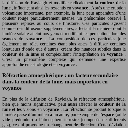
la diffusion de Rayleigh et modifier radicalement la
couleur de la
lune
, influençant ainsi les ressentis en
voyance
. Après une éruption
volcanique importante, par exemple, la lune peut apparaître d’une
couleur rouge particulièrement intense, un phénomène observé à
plusieurs reprises au cours de l’histoire. Ces particules agissent
comme des diffuseurs supplémentaires, affectant la manière dont la
lumière solaire atteint nos yeux et modifiant les perceptions lors des
séances de
voyance
. La composition de ces particules joue
également un rôle, certaines étant plus aptes à diffuser certaines
longueurs d’onde que d’autres, créant des nuances subtiles dans la
couleur de la lune
et complexifiant l’interprétation en
voyance
.
C’est un phénomène complexe qui demande une expertise
approfondie en astrologie et en
voyance
.
Réfraction atmosphérique : un facteur secondaire
dans la couleur de la lune, mais important en
voyance
En plus de la diffusion de Rayleigh, la réfraction atmosphérique,
bien que moins significative, peut aussi affecter la
couleur de la
lune
et les visions en
voyance
. La réfraction se produit lorsque la
lumière passe d’un milieu à un autre, par exemple de l’espace (où le
vide prédomine) à l’atmosphère terrestre (composée de différents
gaz), ce qui provoque un changement de direction. Cette déviation