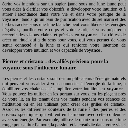
écrire vos intentions sur un papier jaune sous une lune jaune peut
vous aider à clarifier vos objectifs, à développer votre intuition et à
attirer l’abondance dans votre vie et dans votre pratique de la
voyance
, tandis qu’un bain de purification avec du sel marin et des
herbes sacrées sous une lune blanche peut vous libérer des énergies
négatives, purifier votre corps et votre esprit, et vous préparer à
recevoir des visions claires et précises en
voyance
. La clé est de
créer un rituel qui a du sens pour vous, qui vous permet de vous
sentir connecté à la lune et qui renforce votre intention de
développer votre intuition et vos capacités de
voyance
.
Pierres et cristaux : des alliés précieux pour la
voyance sous l’influence lunaire
Les pierres et les cristaux sont des amplificateurs d’énergie naturels
qui peuvent vous aider à vous connecter à l’énergie de la lune, à
équilibrer vos chakras et à amplifier votre intuition en
voyance
.
Vous pouvez les utiliser en les portant sur vous, en les plaçant près
de votre lit, en les tenant dans vos mains pendant vos séances de
méditation ou en les utilisant pour créer des grilles de cristaux.
Associez les différentes
couleurs de la lune
à des pierres et des
cristaux spécifiques qui vibrent en harmonie avec cette couleur et
avec son énergie. Par exemple, utilisez le quartz rose sous une lune
rouge pour attirer l’amour, la passion et la créativité dans votre vie et