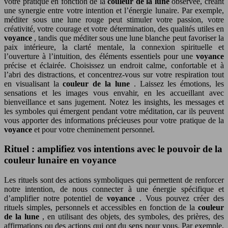
votre pratique en fonction de la
couleur de la lune
observée, créant
une synergie entre votre intention et l’énergie lunaire. Par exemple,
méditer sous une lune rouge peut stimuler votre passion, votre
créativité, votre courage et votre détermination, des qualités utiles en
voyance
, tandis que méditer sous une lune blanche peut favoriser la
paix intérieure, la clarté mentale, la connexion spirituelle et
l’ouverture à l’intuition, des éléments essentiels pour une
voyance
précise et éclairée. Choisissez un endroit calme, confortable et à
l’abri des distractions, et concentrez-vous sur votre respiration tout
en visualisant la
couleur de la lune
. Laissez les émotions, les
sensations et les images vous envahir, en les accueillant avec
bienveillance et sans jugement. Notez les insights, les messages et
les symboles qui émergent pendant votre méditation, car ils peuvent
vous apporter des informations précieuses pour votre pratique de la
voyance
et pour votre cheminement personnel.
Rituel : amplifiez vos intentions avec le pouvoir de la
couleur lunaire en voyance
Les rituels sont des actions symboliques qui permettent de renforcer
notre intention, de nous connecter à une énergie spécifique et
d’amplifier notre potentiel de
voyance
. Vous pouvez créer des
rituels simples, personnels et accessibles en fonction de la
couleur
de la lune
, en utilisant des objets, des symboles, des prières, des
affirmations ou des actions qui ont du sens pour vous. Par exemple,