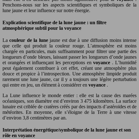
Penchons-nous sur les aspects scientifiques et symboliques de la
lune jaune et leur influence sur notre énergie.
Explication scientifique de la lune jaune : un filtre
atmosphérique subtil pour la voyance
La
couleur de la lune
jaune est due à une diffusion moins intense
que celle qui produit la couleur rouge. L’atmosphère est moins
chargée en particules, mais suffisamment pour filtrer une partie des
longueurs d’onde bleues, laissant passer les longueurs d’onde jaunes
et orangées et influençant les perceptions en
voyance
. L’humidité
peut également contribuer à cet effet, créant une atmosphère plus
douce et propice à l’introspection. Une atmosphère limpide produit
rarement une lune jaune, car il y a toujours une légère perturbation
qui entre en jeu, un élément à considérer en
voyance
.
La Lune influence le monde entier : elle est la cause des marées
océaniques, son diamètre est d’environ 3 475 kilomètres. La surface
lunaire est criblée de cratères créés par des impacts d’astéroïdes et de
météorites. En moyenne, elle s’éloigne de la Terre à une vitesse
d’environ 3,8 centimètres par an.
Interprétation énergétique/symbolique de la lune jaune et son
rôle en voyance