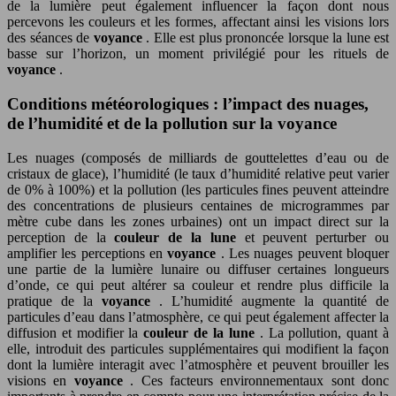
de la lumière peut également influencer la façon dont nous
percevons les couleurs et les formes, affectant ainsi les visions lors
des séances de
voyance
. Elle est plus prononcée lorsque la lune est
basse sur l’horizon, un moment privilégié pour les rituels de
voyance
.
Conditions météorologiques : l’impact des nuages,
de l’humidité et de la pollution sur la voyance
Les nuages (composés de milliards de gouttelettes d’eau ou de
cristaux de glace), l’humidité (le taux d’humidité relative peut varier
de 0% à 100%) et la pollution (les particules fines peuvent atteindre
des concentrations de plusieurs centaines de microgrammes par
mètre cube dans les zones urbaines) ont un impact direct sur la
perception de la
couleur de la lune
et peuvent perturber ou
amplifier les perceptions en
voyance
. Les nuages peuvent bloquer
une partie de la lumière lunaire ou diffuser certaines longueurs
d’onde, ce qui peut altérer sa couleur et rendre plus difficile la
pratique de la
voyance
. L’humidité augmente la quantité de
particules d’eau dans l’atmosphère, ce qui peut également affecter la
diffusion et modifier la
couleur de la lune
. La pollution, quant à
elle, introduit des particules supplémentaires qui modifient la façon
dont la lumière interagit avec l’atmosphère et peuvent brouiller les
visions en
voyance
. Ces facteurs environnementaux sont donc