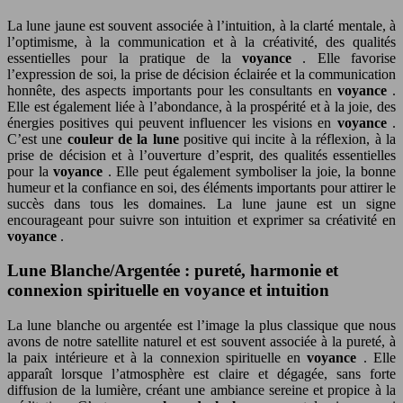
La lune jaune est souvent associée à l’intuition, à la clarté mentale, à
l’optimisme, à la communication et à la créativité, des qualités
essentielles pour la pratique de la
voyance
. Elle favorise
l’expression de soi, la prise de décision éclairée et la communication
honnête, des aspects importants pour les consultants en
voyance
.
Elle est également liée à l’abondance, à la prospérité et à la joie, des
énergies positives qui peuvent influencer les visions en
voyance
.
C’est une
couleur de la lune
positive qui incite à la réflexion, à la
prise de décision et à l’ouverture d’esprit, des qualités essentielles
pour la
voyance
. Elle peut également symboliser la joie, la bonne
humeur et la confiance en soi, des éléments importants pour attirer le
succès dans tous les domaines. La lune jaune est un signe
encourageant pour suivre son intuition et exprimer sa créativité en
voyance
.
Lune Blanche/Argentée : pureté, harmonie et
connexion spirituelle en voyance et intuition
La lune blanche ou argentée est l’image la plus classique que nous
avons de notre satellite naturel et est souvent associée à la pureté, à
la paix intérieure et à la connexion spirituelle en
voyance
. Elle
apparaît lorsque l’atmosphère est claire et dégagée, sans forte
diffusion de la lumière, créant une ambiance sereine et propice à la