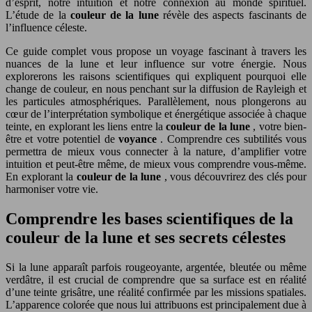
d’esprit, notre intuition et notre connexion au monde spirituel.
L’étude de la
couleur de la lune
révèle des aspects fascinants de
l’influence céleste.
Ce guide complet vous propose un voyage fascinant à travers les
nuances de la lune et leur influence sur votre énergie. Nous
explorerons les raisons scientifiques qui expliquent pourquoi elle
change de couleur, en nous penchant sur la diffusion de Rayleigh et
les particules atmosphériques. Parallèlement, nous plongerons au
cœur de l’interprétation symbolique et énergétique associée à chaque
teinte, en explorant les liens entre la
couleur de la lune
, votre bien-
être et votre potentiel de
voyance
. Comprendre ces subtilités vous
permettra de mieux vous connecter à la nature, d’amplifier votre
intuition et peut-être même, de mieux vous comprendre vous-même.
En explorant la
couleur de la lune
, vous découvrirez des clés pour
harmoniser votre vie.
Comprendre les bases scientifiques de la
couleur de la lune et ses secrets célestes
Si la lune apparaît parfois rougeoyante, argentée, bleutée ou même
verdâtre, il est crucial de comprendre que sa surface est en réalité
d’une teinte grisâtre, une réalité confirmée par les missions spatiales.
L’apparence colorée que nous lui attribuons est principalement due à