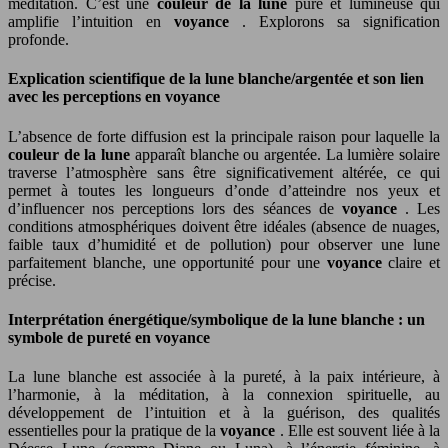
méditation. C’est une
couleur de la lune
pure et lumineuse qui
amplifie l’intuition en
voyance
. Explorons sa signification
profonde.
Explication scientifique de la lune blanche/argentée et son lien
avec les perceptions en voyance
L’absence de forte diffusion est la principale raison pour laquelle la
couleur de la lune
apparaît blanche ou argentée. La lumière solaire
traverse l’atmosphère sans être significativement altérée, ce qui
permet à toutes les longueurs d’onde d’atteindre nos yeux et
d’influencer nos perceptions lors des séances de
voyance
. Les
conditions atmosphériques doivent être idéales (absence de nuages,
faible taux d’humidité et de pollution) pour observer une lune
parfaitement blanche, une opportunité pour une
voyance
claire et
précise.
Interprétation énergétique/symbolique de la lune blanche : un
symbole de pureté en voyance
La lune blanche est associée à la pureté, à la paix intérieure, à
l’harmonie, à la méditation, à la connexion spirituelle, au
développement de l’intuition et à la guérison, des qualités
essentielles pour la pratique de la
voyance
. Elle est souvent liée à la