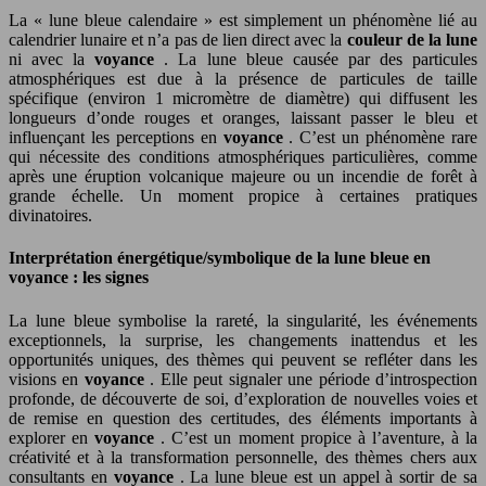
La « lune bleue calendaire » est simplement un phénomène lié au
calendrier lunaire et n’a pas de lien direct avec la
couleur de la lune
ni avec la
voyance
. La lune bleue causée par des particules
atmosphériques est due à la présence de particules de taille
spécifique (environ 1 micromètre de diamètre) qui diffusent les
longueurs d’onde rouges et oranges, laissant passer le bleu et
influençant les perceptions en
voyance
. C’est un phénomène rare
qui nécessite des conditions atmosphériques particulières, comme
après une éruption volcanique majeure ou un incendie de forêt à
grande échelle. Un moment propice à certaines pratiques
divinatoires.
Interprétation énergétique/symbolique de la lune bleue en
voyance : les signes
La lune bleue symbolise la rareté, la singularité, les événements
exceptionnels, la surprise, les changements inattendus et les
opportunités uniques, des thèmes qui peuvent se refléter dans les
visions en
voyance
. Elle peut signaler une période d’introspection
profonde, de découverte de soi, d’exploration de nouvelles voies et
de remise en question des certitudes, des éléments importants à
explorer en
voyance
. C’est un moment propice à l’aventure, à la
créativité et à la transformation personnelle, des thèmes chers aux
consultants en
voyance
. La lune bleue est un appel à sortir de sa