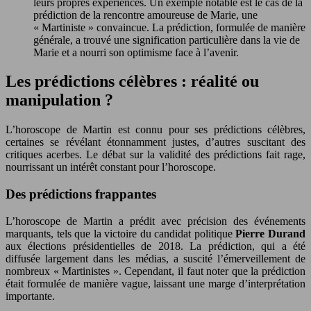
leurs propres expériences. Un exemple notable est le cas de la
prédiction de la rencontre amoureuse de Marie, une
« Martiniste » convaincue. La prédiction, formulée de manière
générale, a trouvé une signification particulière dans la vie de
Marie et a nourri son optimisme face à l’avenir.
Les prédictions célèbres : réalité ou
manipulation ?
L’horoscope de Martin est connu pour ses prédictions célèbres,
certaines se révélant étonnamment justes, d’autres suscitant des
critiques acerbes. Le débat sur la validité des prédictions fait rage,
nourrissant un intérêt constant pour l’horoscope.
Des prédictions frappantes
L’horoscope de Martin a prédit avec précision des événements
marquants, tels que la victoire du candidat politique
Pierre Durand
aux élections présidentielles de 2018. La prédiction, qui a été
diffusée largement dans les médias, a suscité l’émerveillement de
nombreux « Martinistes ». Cependant, il faut noter que la prédiction
était formulée de manière vague, laissant une marge d’interprétation
importante.