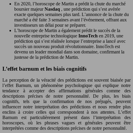
En 2020, l’horoscope de Martin a prédit la chute du marché
boursier majeur
Nasdaq
, une prédiction qui s’est avérée
exacte quelques semaines plus tard. L’annonce de la chute du
marché a été faite 3 semaines avant l’événement, offrant aux
investisseurs un délai pour se préparer.
L’horoscope de Martin a également prédit le succès de la
nouvelle entreprise technologique
InnoTech
en 2019, une
prédiction qui s’est réalisée lorsque l’entreprise a lancé avec
succès un nouveau produit révolutionnaire. InnoTech est
devenu un leader mondial dans son domaine, confirmant la
justesse de la prédiction de Martin.
L’effet barnum et les biais cognitifs
La perception de la véracité des prédictions est souvent biaisée par
l’effet Barnum, un phénomène psychologique qui explique notre
tendance à accepter des affirmations générales comme des
descriptions précises de notre personnalité. De plus, les biais
cognitifs, tels que la confirmation de nos préjugés, peuvent
influencer notre interprétation des prédictions et nous rendre plus
enclins à croire celles qui correspondent à nos attentes. L’effet
Barnum est particulièrement présent dans l’interprétation des
horoscopes, où les phrases vagues et générales peuvent être
interprétées comme des descriptions précises de notre personnalité.