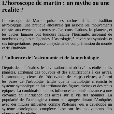
L’horoscope de martin : un mythe ou une
réalité ?
L’horoscope de Martin puise ses racines dans la tradition
astrologique, une pratique ancestrale qui associe les mouvements
célestes aux événements terrestres. Les constellations, les planètes, et
les cycles lunaires ont toujours fasciné l’humanité, inspirant de
nombreux mythes et légendes. L’astrologie, à travers ses symboles et
ses interprétations, propose un système de compréhension du monde
et de l’individu.
L’influence de l’astronomie et de la mythologie
Depuis des millénaires, les civilisations ont observé les étoiles et les
planètes, attribuant des pouvoirs et des significations à ces astres.
L’astronomie, science de l’observation des corps célestes, a fourni
les bases de l’astrologie, tandis que la mythologie a enrichi le
système symbolique en lui attribuant des figures divines et des récits
épiques. La combinaison de ces influences a donné naissance à une
croyance en l’influence des astres sur la vie des hommes. La
popularité de l’astrologie a connu son apogée durant l’Antiquité,
avec des figures influentes comme Ptolémée, qui a développé un
système astrologique complexe basé sur les mouvements des
planètes et des étoiles.