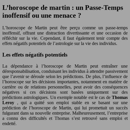
L’horoscope de martin : un Passe-Temps
inoffensif ou une menace ?
L’horoscope de Martin peut être perçu comme un passe-temps
inoffensif, offrant une distraction divertissante et une occasion de
réfléchir sur la vie. Cependant, il faut également tenir compte des
effets négatifs potentiels de l’astrologie sur la vie des individus.
Les effets négatifs potentiels
La dépendance à l’horoscope de Martin peut entraîner une
déresponsabilisation, conduisant les individus à attendre passivement
que l’avenir se déroule selon les prédictions. De plus, l’influence de
l’horoscope sur les décisions importantes, notamment en matière de
carrière ou de relations personnelles, peut avoir des conséquences
négatives si ces décisions sont basées uniquement sur des
prédictions astrologiques. Un exemple notable est le cas de
Thomas
Leroy
, qui a quitté son emploi stable en se basant sur une
prédiction de l’horoscope de Martin, qui lui promettait un succès
fulgurant dans sa nouvelle entreprise. Malheureusement, l’entreprise
a connu des difficultés et Thomas s’est retrouvé sans emploi et
endetté.