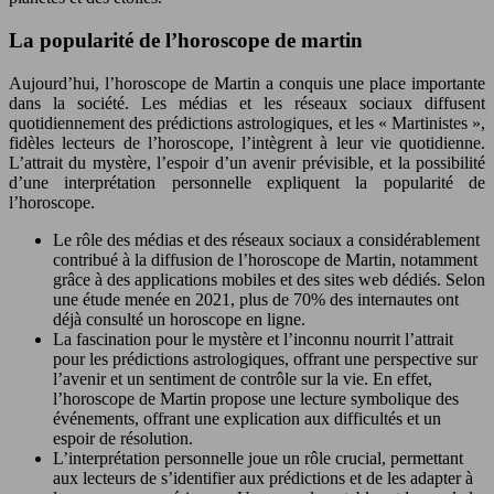
La popularité de l’horoscope de martin
Aujourd’hui, l’horoscope de Martin a conquis une place importante
dans la société. Les médias et les réseaux sociaux diffusent
quotidiennement des prédictions astrologiques, et les « Martinistes »,
fidèles lecteurs de l’horoscope, l’intègrent à leur vie quotidienne.
L’attrait du mystère, l’espoir d’un avenir prévisible, et la possibilité
d’une interprétation personnelle expliquent la popularité de
l’horoscope.
Le rôle des médias et des réseaux sociaux a considérablement
contribué à la diffusion de l’horoscope de Martin, notamment
grâce à des applications mobiles et des sites web dédiés. Selon
une étude menée en 2021, plus de 70% des internautes ont
déjà consulté un horoscope en ligne.
La fascination pour le mystère et l’inconnu nourrit l’attrait
pour les prédictions astrologiques, offrant une perspective sur
l’avenir et un sentiment de contrôle sur la vie. En effet,
l’horoscope de Martin propose une lecture symbolique des
événements, offrant une explication aux difficultés et un
espoir de résolution.
L’interprétation personnelle joue un rôle crucial, permettant
aux lecteurs de s’identifier aux prédictions et de les adapter à