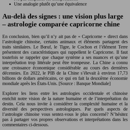
Une analogie plutôt qu’une équivalence
Au-delà des signes : une vision plus large
– astrologie comparée capricorne chine
En conclusion, bien qu’il n’y ait pas de « Capricorne » direct dans
l’astrologie chinoise, certains animaux et éléments partagent des
traits similaires. Le Bœuf, le Tigre, le Cochon et l’élément Terre
présentent des caractéristiques qui rappellent le Capricorne. Il faut
toutefois se rappeler que chaque système a ses nuances et qu’une
interprétation trop littérale peut être trompeuse. La Chine a connu
une croissance économique considérable au cours des dernières
décennies. En 2022, le PIB de la Chine s’élevait à environ 17,73
billions de dollars américains, ce qui en fait la deuxième économie
mondiale après les États-Unis. [Source : Banque Mondiale]
Explorer les liens entre les astrologies occidentale et chinoise
enrichit notre vision de la nature humaine et de l’interprétation du
destin. Cela nous invite à considérer la complexité humaine et la
diversité des perspectives astrologiques. Par quels aspects de
l’astrologie chinoise vous sentez-vous le plus concerné? N’hésitez
pas à partager vos propres observations et interprétations dans les
commentaires ci-dessous.