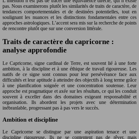
L’intention n’est pas de tracer une équivalence directe, qui n’existe
pas. Nous examinerons plutôt les similarités de traits de caractère, de
tendances comportementales et de destinées potentielles, tout en
soulignant les nuances et les distinctions fondamentales entre ces
approches astrologiques. L’accent sera mis sur la recherche de points
de rencontre plutôt que sur une conversion littérale.
Traits de caractère du capricorne :
analyse approfondie
Le Capricorne, signe cardinal de Terre, est souvent lié à une forte
ambition, à la discipline et à une éthique de travail rigoureuse. Les
natifs de ce signe sont connus pour leur persévérance face aux
difficultés et leur aptitude à atteindre des objectifs à long terme grâce
à une planification soignée et une concentration soutenue. Leur
approche est pragmatique et axée sur les résultats, ce qui les conduit
souvent à exceller dans des domaines exigeant responsabilité et
organisation. Ils abordent les projets avec une détermination
inébranlable, progressant pas à pas vers le succès.
Ambition et discipline
Le Capricorne se distingue par une aspiration tenace et une
discipline rigoureuse. Ils ne se contentent pas de rêver, mais