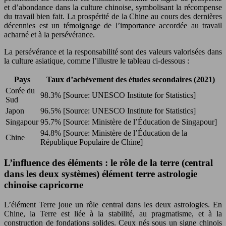
et d’abondance dans la culture chinoise, symbolisant la récompense
du travail bien fait. La prospérité de la Chine au cours des dernières
décennies est un témoignage de l’importance accordée au travail
acharné et à la persévérance.
La persévérance et la responsabilité sont des valeurs valorisées dans
la culture asiatique, comme l’illustre le tableau ci-dessous :
Pays
Taux d’achèvement des études secondaires (2021)
Corée du
98.3%
[Source: UNESCO Institute for Statistics]
Sud
Japon
96.5%
[Source: UNESCO Institute for Statistics]
Singapour
95.7%
[Source: Ministère de l’Éducation de Singapour]
94.8%
[Source: Ministère de l’Éducation de la
Chine
République Populaire de Chine]
L’influence des éléments : le rôle de la terre (central
dans les deux systèmes) élément terre astrologie
chinoise capricorne
L’élément Terre joue un rôle central dans les deux astrologies. En
Chine, la Terre est liée à la stabilité, au pragmatisme, et à la
construction de fondations solides. Ceux nés sous un signe chinois