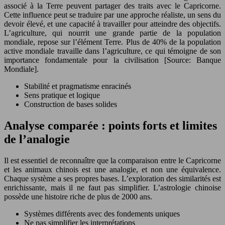
associé à la Terre peuvent partager des traits avec le Capricorne.
Cette influence peut se traduire par une approche réaliste, un sens du
devoir élevé, et une capacité à travailler pour atteindre des objectifs.
L’agriculture, qui nourrit une grande partie de la population
mondiale, repose sur l’élément Terre. Plus de 40% de la population
active mondiale travaille dans l’agriculture, ce qui témoigne de son
importance fondamentale pour la civilisation [Source: Banque
Mondiale].
Stabilité et pragmatisme enracinés
Sens pratique et logique
Construction de bases solides
Analyse comparée : points forts et limites
de l’analogie
Il est essentiel de reconnaître que la comparaison entre le Capricorne
et les animaux chinois est une analogie, et non une équivalence.
Chaque système a ses propres bases. L’exploration des similarités est
enrichissante, mais il ne faut pas simplifier. L’astrologie chinoise
possède une histoire riche de plus de 2000 ans.
Systèmes différents avec des fondements uniques
Ne pas simplifier les interprétations