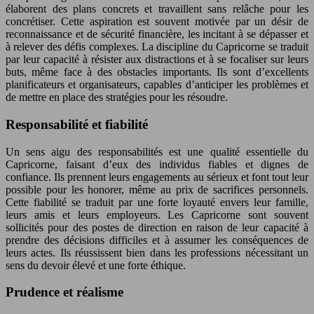
élaborent des plans concrets et travaillent sans relâche pour les
concrétiser. Cette aspiration est souvent motivée par un désir de
reconnaissance et de sécurité financière, les incitant à se dépasser et
à relever des défis complexes. La discipline du Capricorne se traduit
par leur capacité à résister aux distractions et à se focaliser sur leurs
buts, même face à des obstacles importants. Ils sont d’excellents
planificateurs et organisateurs, capables d’anticiper les problèmes et
de mettre en place des stratégies pour les résoudre.
Responsabilité et fiabilité
Un sens aigu des responsabilités est une qualité essentielle du
Capricorne, faisant d’eux des individus fiables et dignes de
confiance. Ils prennent leurs engagements au sérieux et font tout leur
possible pour les honorer, même au prix de sacrifices personnels.
Cette fiabilité se traduit par une forte loyauté envers leur famille,
leurs amis et leurs employeurs. Les Capricorne sont souvent
sollicités pour des postes de direction en raison de leur capacité à
prendre des décisions difficiles et à assumer les conséquences de
leurs actes. Ils réussissent bien dans les professions nécessitant un
sens du devoir élevé et une forte éthique.
Prudence et réalisme