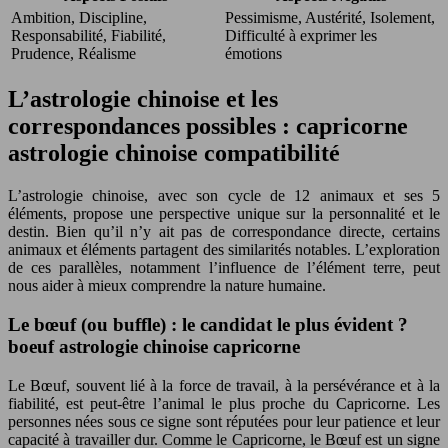
Ambition, Discipline,
Pessimisme, Austérité, Isolement,
Responsabilité, Fiabilité,
Difficulté à exprimer les
Prudence, Réalisme
émotions
L’astrologie chinoise et les
correspondances possibles : capricorne
astrologie chinoise compatibilité
L’astrologie chinoise, avec son cycle de 12 animaux et ses 5
éléments, propose une perspective unique sur la personnalité et le
destin. Bien qu’il n’y ait pas de correspondance directe, certains
animaux et éléments partagent des similarités notables. L’exploration
de ces parallèles, notamment l’influence de l’élément terre, peut
nous aider à mieux comprendre la nature humaine.
Le bœuf (ou buffle) : le candidat le plus évident ?
boeuf astrologie chinoise capricorne
Le Bœuf, souvent lié à la force de travail, à la persévérance et à la
fiabilité, est peut-être l’animal le plus proche du Capricorne. Les
personnes nées sous ce signe sont réputées pour leur patience et leur
capacité à travailler dur. Comme le Capricorne, le Bœuf est un signe