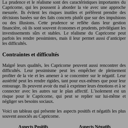
La prudence et le réalisme sont des caractéristiques importantes du
Capricorne, qui les poussent à aborder la vie avec une approche
mesurée. Ils évitent les risques inutiles et préfèrent prendre des
décisions basées sur des faits concrets plutôt que sur des impulsions
ou des illusions. Cette prudence se reflète dans leur gestion
financière, où ils sont souvent économes et prudents, privilégiant les
investissements sûrs et stables. Le réalisme du Capricorne peut
parfois les rendre pessimistes, mais il leur permet aussi d’anticiper
les difficultés.
Contraintes et difficultés
Malgré leurs qualités, les Capricorne peuvent aussi rencontrer des
difficultés. Leur pessimisme peut les empêcher de pleinement
profiter de la vie et les amener à se concentrer sur le négatif. Leur
austérité peut les rendre rigides, tant pour eux-mêmes que pour leur
entourage. Ils peuvent avoir du mal à exprimer leurs émotions et à se
connecter avec les autres sur le plan affectif. L’isolement est un
risque pour le Capricorne, qui peut se replier sur lui-même et
négliger ses besoins sociaux.
Voici un tableau qui présente les aspects positifs et négatifs les plus
souvent associés au Capricorne.
Aspects Positifs
Aspects Négatifs