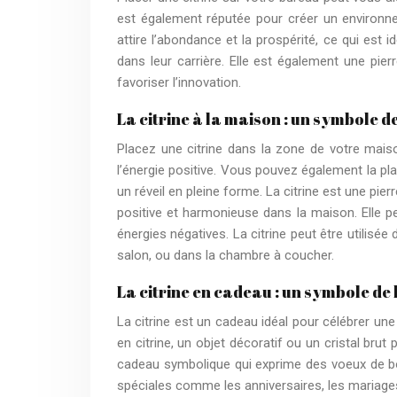
est également réputée pour créer un environnem
attire l’abondance et la prospérité, ce qui est 
dans leur carrière. Elle est également une pierr
favoriser l’innovation.
La citrine à la maison : un symbole d
Placez une citrine dans la zone de votre maiso
l’énergie positive. Vous pouvez également la p
un réveil en pleine forme. La citrine est une pier
positive et harmonieuse dans la maison. Elle pe
énergies négatives. La citrine peut être utilisée
salon, ou dans la chambre à coucher.
La citrine en cadeau : un symbole de
La citrine est un cadeau idéal pour célébrer une
en citrine, un objet décoratif ou un cristal bru
cadeau symbolique qui exprime des voeux de bon
spéciales comme les anniversaires, les mariage