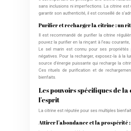
sans inclusions ni imperfections. La citrine est
garantir son authenticité, il est conseillé de s’a
Purifier et recharger la citrine : un r
Il est recommandé de purifier la citrine réguli
pouvez la purifier en la rinçant à l’eau courant
Le sel marin est connu pour ses propriétés pu
négatives. Pour la recharger, exposez-la à la l
source d’énergie puissante qui recharge la citri
Ces rituels de purification et de rechargemen
bienfaits.
Les pouvoirs spécifiques de la c
l’esprit
La citrine est réputée pour ses multiples bienfait
Attirer l’abondance et la prospérité :