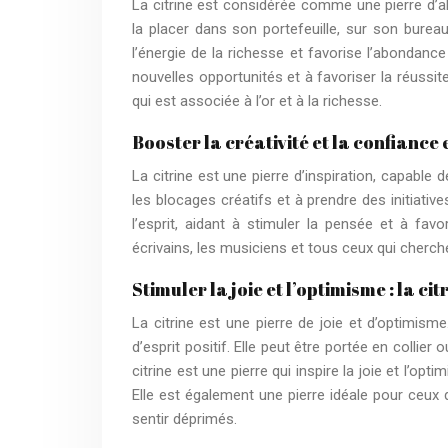
La citrine est considérée comme une pierre d’abo
la placer dans son portefeuille, sur son burea
l’énergie de la richesse et favorise l’abondance
nouvelles opportunités et à favoriser la réussite
qui est associée à l’or et à la richesse.
Booster la créativité et la confiance e
La citrine est une pierre d’inspiration, capable d
les blocages créatifs et à prendre des initiati
l’esprit, aidant à stimuler la pensée et à favor
écrivains, les musiciens et tous ceux qui cherche
Stimuler la joie et l’optimisme : la cit
La citrine est une pierre de joie et d’optimisme
d’esprit positif. Elle peut être portée en collier
citrine est une pierre qui inspire la joie et l’op
Elle est également une pierre idéale pour ceux
sentir déprimés.