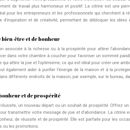
ent de travail plus harmonieux et positif. La citrine est une pierr
idéal pour les entrepreneurs et les professionnels qui cherchent à ré
e d’inspiration et de créativité, permettant de débloquer les idées 
e bien-être et de bonheur
n associée à la richesse ou à la prospérité pour attirer l’abondan
lacer dans votre chambre à coucher pour favoriser un sommeil paisib
re qui attire la joie et l’optimisme, ce qui est idéal pour créer une amb
ut également aider à purifier l’énergie de la maison et à la protége
 dans différents endroits de la maison, par exemple, sur le bureau, da
 bonheur et de prospérité
 réussite, un nouveau départ ou un souhait de prospérité. Offrez un 
t pour transmettre votre message de joie et d’abondance. La citrine e
heur, de réussite et de prospérité. Elle est parfaite pour les occa
s ou les promotions.