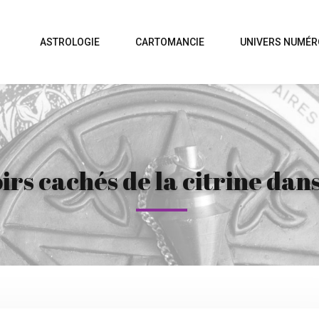
ASTROLOGIE
CARTOMANCIE
UNIVERS NUMÉR
irs cachés de la citrine dans