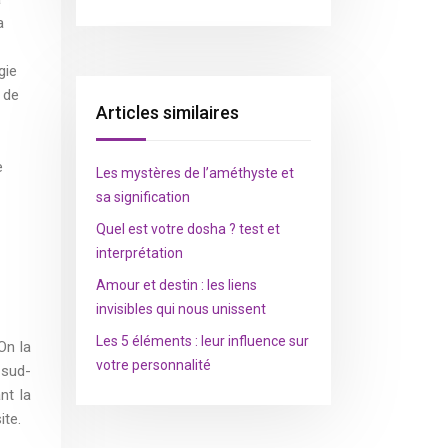
a
gie
t de
Articles similaires
e
Les mystères de l’améthyste et
sa signification
Quel est votre dosha ? test et
interprétation
Amour et destin : les liens
invisibles qui nous unissent
Les 5 éléments : leur influence sur
On la
votre personnalité
 sud-
nt la
ite.