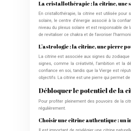
La cristallothérapie : la citrine, une
En cristallothérapie, la citrine est utilisée pour
solaire, le centre d’énergie associé à la confia
niveau du plexus solaire et est responsable de la 
de revitaliser ce chakra et de favoriser l’harmonie
L’astrologie : la citrine, une pierre po
La citrine est associée aux signes du zodiaque d
signes, comme la créativité, l’ambition et la 
confiance en soi, tandis que la Vierge est réput
objectifs. La citrine est une pierre qui permet d
Débloquer le potentiel de la ci
Pour profiter pleinement des pouvoirs de la citr
régulièrement.
Choisir une citrine authentique : un 
Il est important de privilégier une citrine natur