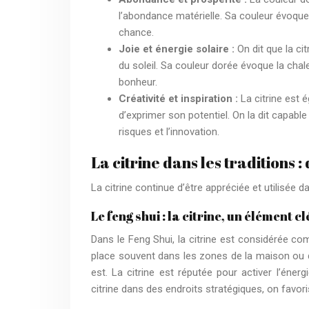
l’abondance matérielle. Sa couleur évoque la
chance.
Joie et énergie solaire :
On dit que la cit
du soleil. Sa couleur dorée évoque la chaleu
bonheur.
Créativité et inspiration :
La citrine est é
d’exprimer son potentiel. On la dit capable 
risques et l’innovation.
La citrine dans les traditions 
La citrine continue d’être appréciée et utilisée d
Le feng shui : la citrine, un élément 
Dans le Feng Shui, la citrine est considérée com
place souvent dans les zones de la maison ou 
est. La citrine est réputée pour activer l’énerg
citrine dans des endroits stratégiques, on favorise