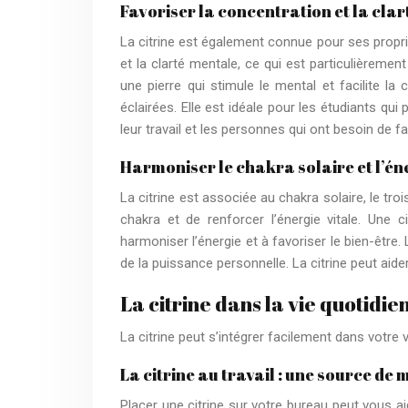
Favoriser la concentration et la clarté
La citrine est également connue pour ses proprié
et la clarté mentale, ce qui est particulièrement 
une pierre qui stimule le mental et facilite la
éclairées. Elle est idéale pour les étudiants qu
leur travail et les personnes qui ont besoin de fai
Harmoniser le chakra solaire et l’éner
La citrine est associée au chakra solaire, le tro
chakra et de renforcer l’énergie vitale. Une c
harmoniser l’énergie et à favoriser le bien-être.
de la puissance personnelle. La citrine peut aider
La citrine dans la vie quotidie
La citrine peut s’intégrer facilement dans votre
La citrine au travail : une source de 
Placer une citrine sur votre bureau peut vous a