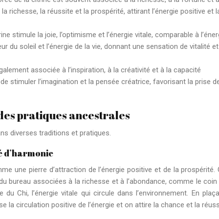
 richesse, la réussite et la prospérité, attirant l’énergie positive et l
rine stimule la joie, l’optimisme et l’énergie vitale, comparable à l’éner
r du soleil et l’énergie de la vie, donnant une sensation de vitalité e
galement associée à l’inspiration, à la créativité et à la capacité
de stimuler l’imagination et la pensée créatrice, favorisant la prise d
: des pratiques ancestrales
ans diverses traditions et pratiques.
clé d’harmonie
me une pierre d’attraction de l’énergie positive et de la prospérité. 
du bureau associées à la richesse et à l’abondance, comme le coin
ie du Chi, l’énergie vitale qui circule dans l’environnement. En plaça
 la circulation positive de l’énergie et on attire la chance et la réuss