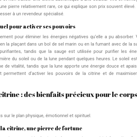
 une pierre relativement rare, ce qui explique son prix souvent élevé.
dresser à un revendeur spécialisé.
ituel pour activer ses pouvoirs
èrement pour éliminer les énergies négatives qu’elle a pu absorber.
e, en la plaçant dans un bol de sel marin ou en la fumant avec de la s
rifiantes, tandis que la sauge est utilisée pour purifier les éne
umière du soleil ou de la lune pendant quelques heures. Le soleil es
ne de vitalité, tandis que la lune apporte une énergie douce et apais
t permettent d’activer les pouvoirs de la citrine et de maximise
itrine : des bienfaits précieux pour le corps
s sur le plan physique, émotionnel et spirituel.
 la citrine, une pierre de fortune