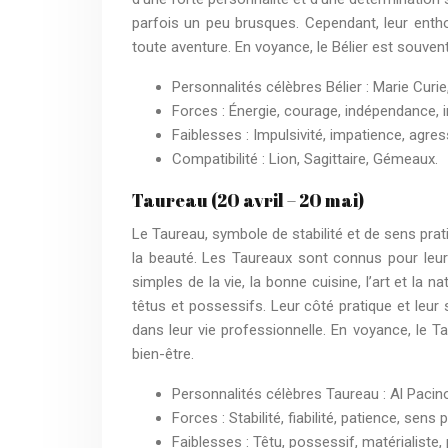
parfois un peu brusques. Cependant, leur enth
toute aventure. En voyance, le Bélier est souven
Personnalités célèbres Bélier : Marie Curie
Forces : Énergie, courage, indépendance, in
Faiblesses : Impulsivité, impatience, agres
Compatibilité : Lion, Sagittaire, Gémeaux.
Taureau (20 avril – 20 mai)
Le Taureau, symbole de stabilité et de sens prat
la beauté. Les Taureaux sont connus pour leur ca
simples de la vie, la bonne cuisine, l’art et la
têtus et possessifs. Leur côté pratique et leur s
dans leur vie professionnelle. En voyance, le T
bien-être.
Personnalités célèbres Taureau : Al Paci
Forces : Stabilité, fiabilité, patience, sens 
Faiblesses : Têtu, possessif, matérialiste,