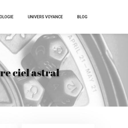
OLOGIE
UNIVERS VOYANCE
BLOG
e ciel astral