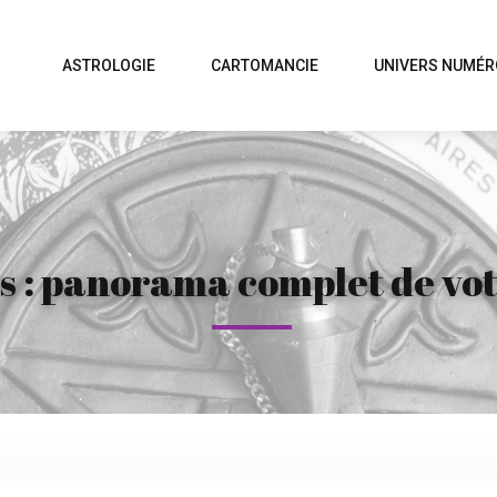
ASTROLOGIE
CARTOMANCIE
UNIVERS NUMÉR
s : panorama complet de votr