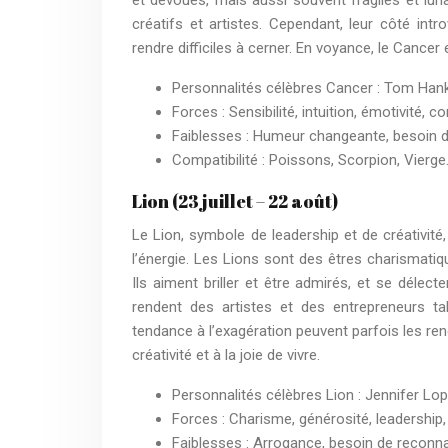
créatifs et artistes. Cependant, leur côté int
rendre difficiles à cerner. En voyance, le Cancer e
Personnalités célèbres Cancer : Tom Han
Forces : Sensibilité, intuition, émotivité, c
Faiblesses : Humeur changeante, besoin de
Compatibilité : Poissons, Scorpion, Vierge
Lion (23 juillet – 22 août)
Le Lion, symbole de leadership et de créativité, 
l’énergie. Les Lions sont des êtres charismati
Ils aiment briller et être admirés, et se délec
rendent des artistes et des entrepreneurs ta
tendance à l’exagération peuvent parfois les ren
créativité et à la joie de vivre.
Personnalités célèbres Lion : Jennifer Lop
Forces : Charisme, générosité, leadership, 
Faiblesses : Arrogance, besoin de reconn