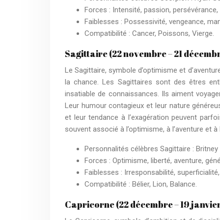
Forces : Intensité, passion, persévérance
Faiblesses : Possessivité, vengeance, mani
Compatibilité : Cancer, Poissons, Vierge.
Sagittaire (22 novembre – 21 décemb
Le Sagittaire, symbole d’optimisme et d’aventure
la chance. Les Sagittaires sont des êtres ent
insatiable de connaissances. Ils aiment voyage
Leur humour contagieux et leur nature généreus
et leur tendance à l’exagération peuvent parfois
souvent associé à l’optimisme, à l’aventure et à la
Personnalités célèbres Sagittaire : Britney 
Forces : Optimisme, liberté, aventure, gén
Faiblesses : Irresponsabilité, superficialit
Compatibilité : Bélier, Lion, Balance.
Capricorne (22 décembre – 19 janvie