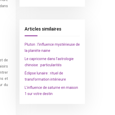
 dans
Articles similaires
Pluton : l’influence mystérieuse de
la planète naine
Le capricorne dans l’astrologie
et de
chinoise : particularités
isirs
ntrer
Éclipse lunaire : rituel de
ns et
transformation intérieure
ur du
L’influence de saturne en maison
1 sur votre destin