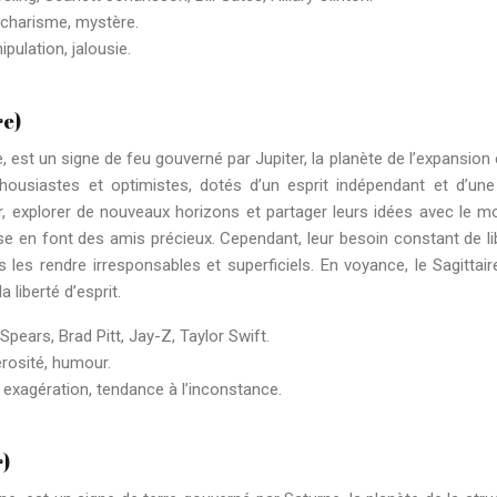
, charisme, mystère.
pulation, jalousie.
re)
, est un signe de feu gouverné par Jupiter, la planète de l’expansion 
housiastes et optimistes, dotés d’un esprit indépendant et d’une
r, explorer de nouveaux horizons et partager leurs idées avec le m
e en font des amis précieux. Cependant, leur besoin constant de li
 les rendre irresponsables et superficiels. En voyance, le Sagittair
 liberté d’esprit.
Spears, Brad Pitt, Jay-Z, Taylor Swift.
érosité, humour.
é, exagération, tendance à l’inconstance.
r)