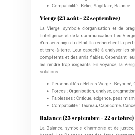
Compatibilité : Bélier, Sagittaire, Balance.
Vierge (23 août – 22 septembre)
La Vierge, symbole d’organisation et de pra
l’intelligence et de la communication. Les Vierg
d’un sens aigu du détail. Ils recherchent la pe
et terre-à-terre. Leur capacité à analyser les s
compétents et des amis fiables. Cependant, leur
les rendre trop exigeants. En voyance, la Vier
solutions.
Personnalités célèbres Vierge : Beyoncé,
Forces : Organisation, analyse, pragmati
Faiblesses : Critique, exigence, pessimisme
Compatibilité : Taureau, Capricorne, Cance
Balance (23 septembre – 22 octobre)
La Balance, symbole d’harmonie et de justice,