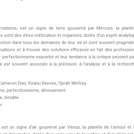
gmatisme, est un signe de terre gouverné par Mercure, la planè
es sont des êtres méticuleux et organisés, dotés d’un esprit analytiq
rfection dans tous les domaines de leur vie et sont souvent pragmat
ituations et à trouver des solutions efficaces en fait des professio
 perfectionnisme exacerbé et leur tendance à la critique peuvent pa
ge est souvent associée à la précision, à l’analyse et à la recherc
 Cameron Diaz, Keanu Reeves, Oprah Winfrey.
sme, perfectionnisme, dévouement.
, timidité.
r.
 est un signe d’air gouverné par Vénus, la planète de l’amour et 