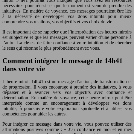
miroir 14h41 pourrait vous indiquer que vous avez les ressources
nécessaires pour réussir et que le moment est venu de prendre des
initiatives. En matière de voyance, ces messages pourraient être liés
à la nécessité de développer vos dons intuitifs pour mieux
comprendre vos relations, vos objectifs et vos choix de vie.
Il est important de se rappeler que l’interprétation des heures miroirs
est subjective et que les messages peuvent varier d’une personne à
l’autre. La clé est de faire confiance à votre intuition et de chercher
le sens qui résonne le plus profondément avec vous.
Comment intégrer le message de 14h41
dans votre vie
L’heure miroir 14h41 est un message d’action, de transformation et
de progression. Il vous encourage à prendre des initiatives, à vous
dépasser et à avancer vers vos objectifs avec confiance et
détermination. En matière de voyance, cette heure miroir peut être
interprétée comme un encouragement à développer vos dons
intuitifs, à poursuivre votre exploration spirituelle et à utiliser vos
compétences pour aider les autres.
Pour intégrer ce message dans votre vie, vous pouvez utiliser des
affirmations positives comme : « J’ai confiance en moi et en mes