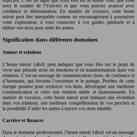
objectifs. C’est un signe que vous êtes sur la bonne voie, que vous
avez le soutien de l’Univers et que vous pouvez avancer avec
confiance et détermination. En matière de voyance, cette heure
miroir peut être interprétée comme un encouragement à poursuivre
votre exploration, à vous connecter à vos guides spirituels et à
utiliser vos dons pour aider les autres.
Signification dans différents domaines
Amour et relations
L’heure miroir 14h41 peut indiquer que vous êtes sur le point de
vivre une période riche en émotions et en transformations dans vos
relations. C’est un message de communication claire, de confiance et
d’harmonie, qui favorise l’ouverture et le partage. Profitez de cette
énergie positive pour renforcer vos liens, développer une meilleure
communication et créer une relation stable et épanouissante. En
matière de voyance, cette heure miroir peut indiquer une évolution
dans vos relations, une meilleure compréhension de vos proches et
la possibilité d’aider les autres à travers vos dons intuitifs.
Carrière et finances
Dans le domaine professionnel, l’heure miroir 14h41 est un message