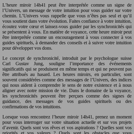
L’heure miroir 14h41 peut être interprétée comme un signe de
l’Univers, un message de votre intuition pour vous guider sur votre
chemin. L’Univers vous rappelle que vous n’êtes pas seul et qu’il
vous soutient dans votre évolution. Faites confiance à votre intuition,
écoutez votre cœur et laissez-vous guider par les synchronicités qui
se présentent à vous. En matière de voyance, cette heure miroir peut
être interprétée comme un encouragement à vous connecter à vos
guides spirituels, à demander des conseils et à suivre votre intuition
pour développer vos dons.
Le concept de synchronicité, introduit par le psychologue suisse
Carl Gustav Jung, souligne l’importance des événements
significatifs qui se produisent en même temps et qui ne peuvent pas
être attribués au hasard. Les heures miroirs, en particulier, sont
souvent considérées comme des messages de l’Univers, des indices
qui nous aident à comprendre le sens de notre existence et à nous
aligner avec notre mission de vie. Dans le domaine de la voyance,
les synchronicités peuvent être perçues comme des signes de
guidance, des messages de vos guides spirituels ou des
confirmations de vos intuitions.
Lorsque vous rencontrez l’heure miroir 14h41, prenez un moment
pour vous interroger sur votre situation actuelle et sur vos projets
d’avenir. Quels sont vos rêves et vos aspirations ? Quelles sont vos
priorités et vos valeurs ? Quels sont les obstacles que vous