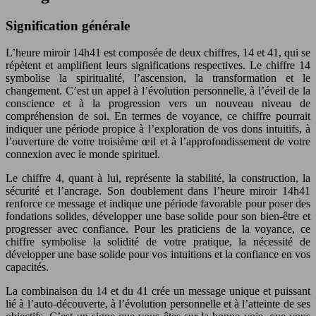
Signification générale
L’heure miroir 14h41 est composée de deux chiffres, 14 et 41, qui se
répètent et amplifient leurs significations respectives. Le chiffre 14
symbolise la spiritualité, l’ascension, la transformation et le
changement. C’est un appel à l’évolution personnelle, à l’éveil de la
conscience et à la progression vers un nouveau niveau de
compréhension de soi. En termes de voyance, ce chiffre pourrait
indiquer une période propice à l’exploration de vos dons intuitifs, à
l’ouverture de votre troisième œil et à l’approfondissement de votre
connexion avec le monde spirituel.
Le chiffre 4, quant à lui, représente la stabilité, la construction, la
sécurité et l’ancrage. Son doublement dans l’heure miroir 14h41
renforce ce message et indique une période favorable pour poser des
fondations solides, développer une base solide pour son bien-être et
progresser avec confiance. Pour les praticiens de la voyance, ce
chiffre symbolise la solidité de votre pratique, la nécessité de
développer une base solide pour vos intuitions et la confiance en vos
capacités.
La combinaison du 14 et du 41 crée un message unique et puissant
lié à l’auto-découverte, à l’évolution personnelle et à l’atteinte de ses