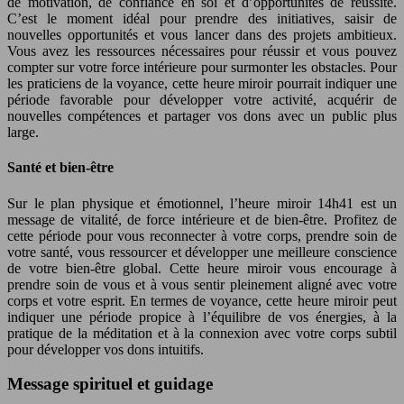
de motivation, de confiance en soi et d’opportunités de réussite.
C’est le moment idéal pour prendre des initiatives, saisir de
nouvelles opportunités et vous lancer dans des projets ambitieux.
Vous avez les ressources nécessaires pour réussir et vous pouvez
compter sur votre force intérieure pour surmonter les obstacles. Pour
les praticiens de la voyance, cette heure miroir pourrait indiquer une
période favorable pour développer votre activité, acquérir de
nouvelles compétences et partager vos dons avec un public plus
large.
Santé et bien-être
Sur le plan physique et émotionnel, l’heure miroir 14h41 est un
message de vitalité, de force intérieure et de bien-être. Profitez de
cette période pour vous reconnecter à votre corps, prendre soin de
votre santé, vous ressourcer et développer une meilleure conscience
de votre bien-être global. Cette heure miroir vous encourage à
prendre soin de vous et à vous sentir pleinement aligné avec votre
corps et votre esprit. En termes de voyance, cette heure miroir peut
indiquer une période propice à l’équilibre de vos énergies, à la
pratique de la méditation et à la connexion avec votre corps subtil
pour développer vos dons intuitifs.
Message spirituel et guidage