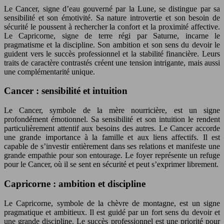
Le Cancer, signe d’eau gouverné par la Lune, se distingue par sa
sensibilité et son émotivité. Sa nature introvertie et son besoin de
sécurité le poussent à rechercher la confort et la proximité affective.
Le Capricorne, signe de terre régi par Saturne, incarne le
pragmatisme et la discipline. Son ambition et son sens du devoir le
guident vers le succès professionnel et la stabilité financière. Leurs
traits de caractère contrastés créent une tension intrigante, mais aussi
une complémentarité unique.
Cancer : sensibilité et intuition
Le Cancer, symbole de la mère nourricière, est un signe
profondément émotionnel. Sa sensibilité et son intuition le rendent
particulièrement attentif aux besoins des autres. Le Cancer accorde
une grande importance à la famille et aux liens affectifs. Il est
capable de s’investir entièrement dans ses relations et manifeste une
grande empathie pour son entourage. Le foyer représente un refuge
pour le Cancer, où il se sent en sécurité et peut s’exprimer librement.
Capricorne : ambition et discipline
Le Capricorne, symbole de la chèvre de montagne, est un signe
pragmatique et ambitieux. Il est guidé par un fort sens du devoir et
une grande discipline. Le succès professionnel est une priorité pour