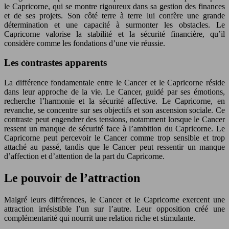
le Capricorne, qui se montre rigoureux dans sa gestion des finances
et de ses projets. Son côté terre à terre lui confère une grande
détermination et une capacité à surmonter les obstacles. Le
Capricorne valorise la stabilité et la sécurité financière, qu’il
considère comme les fondations d’une vie réussie.
Les contrastes apparents
La différence fondamentale entre le Cancer et le Capricorne réside
dans leur approche de la vie. Le Cancer, guidé par ses émotions,
recherche l’harmonie et la sécurité affective. Le Capricorne, en
revanche, se concentre sur ses objectifs et son ascension sociale. Ce
contraste peut engendrer des tensions, notamment lorsque le Cancer
ressent un manque de sécurité face à l’ambition du Capricorne. Le
Capricorne peut percevoir le Cancer comme trop sensible et trop
attaché au passé, tandis que le Cancer peut ressentir un manque
d’affection et d’attention de la part du Capricorne.
Le pouvoir de l’attraction
Malgré leurs différences, le Cancer et le Capricorne exercent une
attraction irrésistible l’un sur l’autre. Leur opposition créé une
complémentarité qui nourrit une relation riche et stimulante.