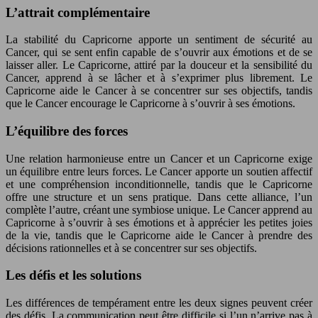
L’attrait complémentaire
La stabilité du Capricorne apporte un sentiment de sécurité au
Cancer, qui se sent enfin capable de s’ouvrir aux émotions et de se
laisser aller. Le Capricorne, attiré par la douceur et la sensibilité du
Cancer, apprend à se lâcher et à s’exprimer plus librement. Le
Capricorne aide le Cancer à se concentrer sur ses objectifs, tandis
que le Cancer encourage le Capricorne à s’ouvrir à ses émotions.
L’équilibre des forces
Une relation harmonieuse entre un Cancer et un Capricorne exige
un équilibre entre leurs forces. Le Cancer apporte un soutien affectif
et une compréhension inconditionnelle, tandis que le Capricorne
offre une structure et un sens pratique. Dans cette alliance, l’un
complète l’autre, créant une symbiose unique. Le Cancer apprend au
Capricorne à s’ouvrir à ses émotions et à apprécier les petites joies
de la vie, tandis que le Capricorne aide le Cancer à prendre des
décisions rationnelles et à se concentrer sur ses objectifs.
Les défis et les solutions
Les différences de tempérament entre les deux signes peuvent créer
des défis. La communication peut être difficile si l’un n’arrive pas à