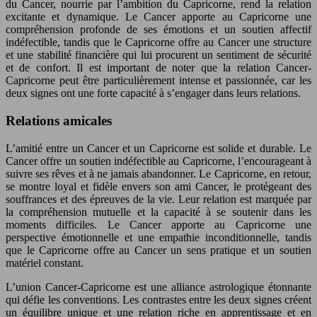
du Cancer, nourrie par l’ambition du Capricorne, rend la relation
excitante et dynamique. Le Cancer apporte au Capricorne une
compréhension profonde de ses émotions et un soutien affectif
indéfectible, tandis que le Capricorne offre au Cancer une structure
et une stabilité financière qui lui procurent un sentiment de sécurité
et de confort. Il est important de noter que la relation Cancer-
Capricorne peut être particulièrement intense et passionnée, car les
deux signes ont une forte capacité à s’engager dans leurs relations.
Relations amicales
L’amitié entre un Cancer et un Capricorne est solide et durable. Le
Cancer offre un soutien indéfectible au Capricorne, l’encourageant à
suivre ses rêves et à ne jamais abandonner. Le Capricorne, en retour,
se montre loyal et fidèle envers son ami Cancer, le protégeant des
souffrances et des épreuves de la vie. Leur relation est marquée par
la compréhension mutuelle et la capacité à se soutenir dans les
moments difficiles. Le Cancer apporte au Capricorne une
perspective émotionnelle et une empathie inconditionnelle, tandis
que le Capricorne offre au Cancer un sens pratique et un soutien
matériel constant.
L’union Cancer-Capricorne est une alliance astrologique étonnante
qui défie les conventions. Les contrastes entre les deux signes créent
un équilibre unique et une relation riche en apprentissage et en