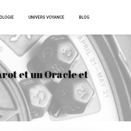
OLOGIE
UNIVERS VOYANCE
BLOG
rot et un Oracle et