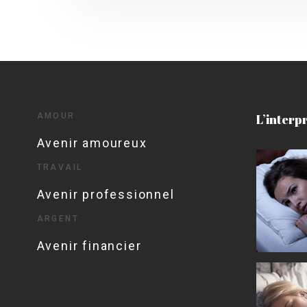
AMOUR
L’interp
Avenir amoureux
TRAVAIL
Avenir professionnel
ARGENT
Avenir financier