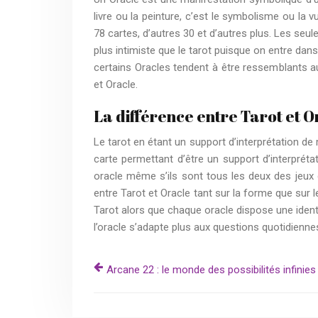
livre ou la peinture, c’est le symbolisme ou la 
78 cartes, d’autres 30 et d’autres plus. Les seul
plus intimiste que le tarot puisque on entre dans
certains Oracles tendent à être ressemblants au t
et Oracle.
La différence entre Tarot et O
Le tarot en étant un support d’interprétation de
carte permettant d’être un support d’interprétat
oracle même s’ils sont tous les deux des jeux 
entre Tarot et Oracle tant sur la forme que sur 
Tarot alors que chaque oracle dispose une iden
l’oracle s’adapte plus aux questions quotidienne
Arcane 22 : le monde des possibilités infinies