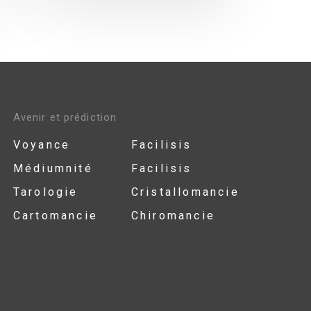
Avenir et prédiction
Voyance
Facilisis
Médiumnité
Facilisis
Tarologie
Cristallomancie
Cartomancie
Chiromancie