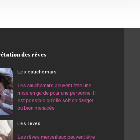
rétation des rêves
Les cauchemars
Les cauchemars peuvent être une
mise en garde pour une personne. Il
est possible qu’elle soit en danger
ou bien menacée.
Les rêves
Les rêves merveilleux peuvent être