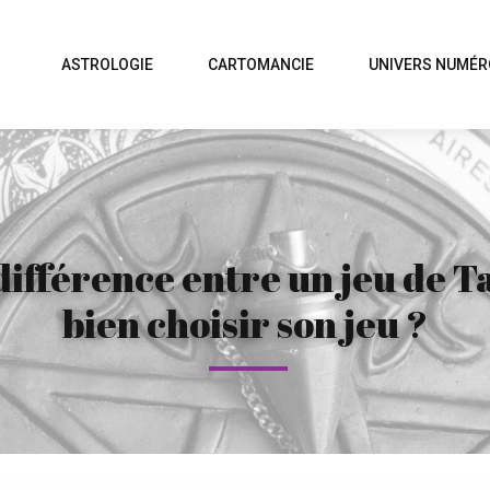
ASTROLOGIE
CARTOMANCIE
UNIVERS NUMÉR
ifférence entre un jeu de Ta
bien choisir son jeu ?