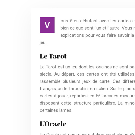
ous êtes débutant avec les cartes e
V
bien ce que sont l’un et l’autre. Vous
explications pour vous faire savoir la
jeu.
Le Tarot
Le Tarot est un jeu dont les origines ne sont
siècle. Au départ, ces cartes ont été utilisées
rassemble plusieurs jeux de carte. Ces diffé
français ou le tarocchini en italien. Sur le pl
cartes à jouer, réparties en 56 arcanes mineur
disposant cette structure particulière. La min
certaines lames.
L’Oracle
Un Oracle est une manifestation symbolique d’u