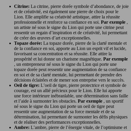
Citrine:
La citrine, pierre dorée symbole d’abondance, de joie
et de créativité, est également une pierre de choix pour le
Lion. Elle amplifie sa créativité artistique, attire la réussite
professionnelle et renforce sa confiance en soi.
Par exemple
,
un artiste né sous le signe du Lion qui porte une citrine peut
ressentir un regain d’inspiration et de créativité, lui permettant
de créer des œuvres d’art exceptionnelles.
Topaze dorée:
La topaze dorée, pierre de la clarté mentale et
de la confiance en soi, apporte au Lion un esprit vif et lucide,
favorisant sa concentration et sa réussite. Elle attire la
prospérité et lui donne un charisme magnétique.
Par exemple
, un entrepreneur né sous le signe du Lion qui porte une
topaze dorée peut ressentir une augmentation de sa confiance
en soi et de sa clarté mentale, lui permettant de prendre des
décisions éclairées et de mener son entreprise vers le succès.
Oeil de tigre:
L’oeil de tigre, pierre protectrice et symbole de
courage, est un allié précieux pour le Lion. Elle lui apporte
une force intérieure inébranlable, une détermination sans faille
et l’aide à surmonter les obstacles.
Par exemple
, un sportif
né sous le signe du Lion qui porte un oeil de tigre peut
ressentir une augmentation de sa force mentale et de sa
détermination, lui permettant de surmonter les défis physiques
et de réaliser des performances exceptionnelles.
Ambre:
L’ambre, pierre de l’énergie vitale, de l’optimisme et