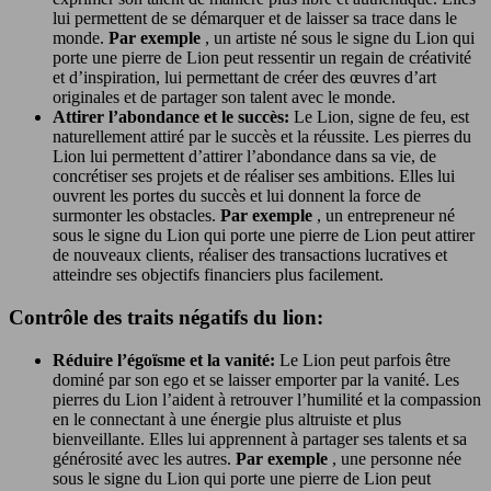
lui permettent de se démarquer et de laisser sa trace dans le
monde.
Par exemple
, un artiste né sous le signe du Lion qui
porte une pierre de Lion peut ressentir un regain de créativité
et d’inspiration, lui permettant de créer des œuvres d’art
originales et de partager son talent avec le monde.
Attirer l’abondance et le succès:
Le Lion, signe de feu, est
naturellement attiré par le succès et la réussite. Les pierres du
Lion lui permettent d’attirer l’abondance dans sa vie, de
concrétiser ses projets et de réaliser ses ambitions. Elles lui
ouvrent les portes du succès et lui donnent la force de
surmonter les obstacles.
Par exemple
, un entrepreneur né
sous le signe du Lion qui porte une pierre de Lion peut attirer
de nouveaux clients, réaliser des transactions lucratives et
atteindre ses objectifs financiers plus facilement.
Contrôle des traits négatifs du lion:
Réduire l’égoïsme et la vanité:
Le Lion peut parfois être
dominé par son ego et se laisser emporter par la vanité. Les
pierres du Lion l’aident à retrouver l’humilité et la compassion
en le connectant à une énergie plus altruiste et plus
bienveillante. Elles lui apprennent à partager ses talents et sa
générosité avec les autres.
Par exemple
, une personne née
sous le signe du Lion qui porte une pierre de Lion peut