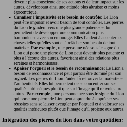
devenir plus consciente de ses actions et de leur impact sur les
autres, développant ainsi une attitude plus altruiste et moins
égocentrique.
Canaliser l’impulsivité et le besoin de contrôle:
Le Lion
peut être impulsif et avoir besoin de tout contrôler. Les pierres
du Lion le guident vers une plus grande patience et lui
permettent de développer une communication plus
harmonieuse avec son entourage. Elles l’aident à accepter les
choses telles qu’elles sont et à relâcher son besoin de tout
maîtriser.
Par exemple
, une personne née sous le signe du
Lion qui porte une pierre de Lion peut devenir plus patiente et
plus à l’écoute des autres, favorisant ainsi des relations plus
sereines et harmonieuses.
Apaiser l’orgueil et le besoin de reconnaissance:
Le Lion a
besoin de reconnaissance et peut parfois être dominé par son
orgueil. Les pierres du Lion l’aident à retrouver la modestie et
l’authenticité. Elles lui permettent de se concentrer sur ses
qualités intrinsèques plutôt que sur l’image qu’il renvoie aux
autres.
Par exemple
, une personne née sous le signe du Lion
qui porte une pierre de Lion peut apprendre à apprécier ses
réussites sans se laisser aveugler par l’orgueil et à valoriser ses
qualités intérieures plutôt que l’image qu’il projette aux autres.
Intégration des pierres du lion dans votre quotidien: