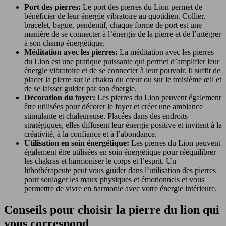
Port des pierres:
Le port des pierres du Lion permet de
bénéficier de leur énergie vibratoire au quotidien. Collier,
bracelet, bague, pendentif, chaque forme de port est une
manière de se connecter à l’énergie de la pierre et de l’intégrer
à son champ énergétique.
Méditation avec les pierres:
La méditation avec les pierres
du Lion est une pratique puissante qui permet d’amplifier leur
énergie vibratoire et de se connecter à leur pouvoir. Il suffit de
placer la pierre sur le chakra du cœur ou sur le troisième œil et
de se laisser guider par son énergie.
Décoration du foyer:
Les pierres du Lion peuvent également
être utilisées pour décorer le foyer et créer une ambiance
stimulante et chaleureuse. Placées dans des endroits
stratégiques, elles diffusent leur énergie positive et invitent à la
créativité, à la confiance et à l’abondance.
Utilisation en soin énergétique:
Les pierres du Lion peuvent
également être utilisées en soin énergétique pour rééquilibrer
les chakras et harmoniser le corps et l’esprit. Un
lithothérapeute peut vous guider dans l’utilisation des pierres
pour soulager les maux physiques et émotionnels et vous
permettre de vivre en harmonie avec votre énergie intérieure.
Conseils pour choisir la pierre du lion qui
vous correspond