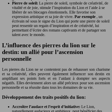
Pierre de soleil:
La pierre de soleil, symbole de créativité, de
vitalité et de joie, stimule l’inspiration du Lion et l’aide à se
libérer de ses blocages émotionnels. Elle favorise son
expression artistique et sa joie de vivre.
Par exemple
, un
écrivain né sous le signe du Lion qui porte une pierre de soleil
peut ressentir un regain d’inspiration et de créativité, lui
permettant d’écrire des romans captivants et de partager son
talent avec le monde.
L’influence des pierres du lion sur le
destin: un allié pour l’ascension
personnelle
Les pierres du Lion ne se contentent pas de rehausser son charisme
et sa créativité, elles peuvent également influencer son destin en
amplifiant ses points forts et en l’aidant à dompter ses aspects
négatifs. Elles deviennent alors un allié précieux pour son ascension
personnelle et sa réussite dans tous les domaines de sa vie.
Développement des traits positifs du lion:
Accroître l’audace et l’esprit d’initiative:
Le Lion,
naturellement audacieux et ambitieux, peut bénéficier des