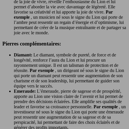
de la joie de vivre, réveille l’enthousiasme du Lion et lui
permet d’aborder la vie avec davantage de légèreté. Elle
favorise sa créativité et lui apporte la joie de vivre.
Par
exemple
, un musicien né sous le signe du Lion qui porte de
l’ambre peut ressentir un regain d’énergie et d’optimisme, lui
permettant de créer de la musique entraînante et de partager sa
joie avec le monde.
Pierres complémentaires:
Diamant:
Le diamant, symbole de pureté, de force et de
longévité, renforce l’aura du Lion et lui procure un
rayonnement unique. Il est un talisman de protection et de
réussite.
Par exemple
, un dirigeant né sous le signe du Lion
qui porte un diamant peut ressentir une augmentation de son
charisme et de son leadership, lui permettant de guider son
équipe vers le succès.
Emeraude:
L’émeraude, pierre de sagesse et de prospérité,
apporte au Lion une vision claire de l’avenir et lui permet de
prendre des décisions éclairées. Elle amplifie ses qualités de
leader et favorise sa croissance personnelle.
Par exemple
, un
investisseur né sous le signe du Lion qui porte une émeraude
peut ressentir une augmentation de sa sagesse et de sa
perspicacité, lui permettant de faire des choix éclairés et de
générer des profits importants.