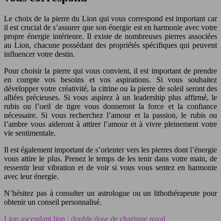
Le choix de la pierre du Lion qui vous correspond est important car
il est crucial de s’assurer que son énergie est en harmonie avec votre
propre énergie intérieure. Il existe de nombreuses pierres associées
au Lion, chacune possédant des propriétés spécifiques qui peuvent
influencer votre destin.
Pour choisir la pierre qui vous convient, il est important de prendre
en compte vos besoins et vos aspirations. Si vous souhaitez
développer votre créativité, la citrine ou la pierre de soleil seront des
alliées précieuses. Si vous aspirez à un leadership plus affirmé, le
rubis ou l’oeil de tigre vous donneront la force et la confiance
nécessaire. Si vous recherchez l’amour et la passion, le rubis ou
l’ambre vous aideront à attirer l’amour et à vivre pleinement votre
vie sentimentale.
Il est également important de s’orienter vers les pierres dont l’énergie
vous attire le plus. Prenez le temps de les tenir dans votre main, de
ressentir leur vibration et de voir si vous vous sentez en harmonie
avec leur énergie.
N’hésitez pas à consulter un astrologue ou un lithothérapeute pour
obtenir un conseil personnalisé.
Lion ascendant lion : double dose de charisme royal