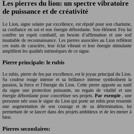
Les pierres du lion: un spectre vibratoire
de puissance et de créativité
Le Lion, signe solaire par excellence, est réputé pour son charisme,
sa confiance en soi et son énergie débordante. Son élément Feu lui
confère un esprit combatif, un besoin d’affirmation et une soif
insatiable de reconnaissance. Les pierres associées au Lion reflètent
ces traits de caractère, leur éclat vibrant et leur énergie stimulante
amplifient les qualités intrinsèques de ce signe.
Pierre principale: le rubis
Le rubis, pierre de feu par excellence, est le joyau principal du Lion.
Sa couleur rouge intense et sa brillance intense symbolisent la
passion, la force et l’énergie du Lion. Cette pierre apporte au natif
du signe une protection puissante, un regain de vitalité et une
énergie débordante pour concrétiser ses projets.
Par exemple
, une
personne née sous le signe du Lion qui porte un rubis peut ressentir
une augmentation de son courage et de sa détermination, lui
permettant de se lancer dans des projets ambitieux et de les mener à
bien.
Pierres secondaires: