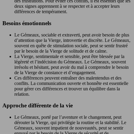
des frustrations. Pour éviter ces conflits, il est essentiel que les
deux signes apprennent à se respecter et à accepter leurs
différences de tempérament.
Besoins émotionnels
Le Gémeaux, sociable et extraverti, peut avoir besoin de plus
d’attention que la Vierge, introvertie et discrète. Le Gémeaux,
souvent en quête de stimulation sociale, peut se sentir frustré
par le besoin de la Vierge de solitude et de calme.
La Vierge, sentimentale et sensible, peut être blessée par la
légèreté et l’indécision du Gémeaux. Le Gémeaux, souvent
irrésolu et hésitant, peut avoir du mal à comprendre le besoin
de la Vierge de constance et d’engagement.
Ces différences peuvent entraîner des malentendus et des
conflits. La communication ouverte et honnête est essentielle
pour gérer ces différences et trouver un équilibre dans la
relation.
Approche différente de la vie
Le Gémeaux, porté par l’aventure et le changement, peut
dérouter la Vierge, qui privilégie la routine et la stabilité. Le
Gémeaux, souvent impatient de nouveautés, peut se sentir
ennuyé par le besoin de la Vierge de sécurité et de