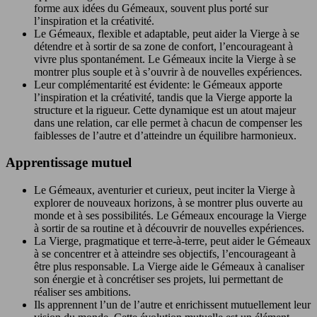
forme aux idées du Gémeaux, souvent plus porté sur
l’inspiration et la créativité.
Le Gémeaux, flexible et adaptable, peut aider la Vierge à se
détendre et à sortir de sa zone de confort, l’encourageant à
vivre plus spontanément. Le Gémeaux incite la Vierge à se
montrer plus souple et à s’ouvrir à de nouvelles expériences.
Leur complémentarité est évidente: le Gémeaux apporte
l’inspiration et la créativité, tandis que la Vierge apporte la
structure et la rigueur. Cette dynamique est un atout majeur
dans une relation, car elle permet à chacun de compenser les
faiblesses de l’autre et d’atteindre un équilibre harmonieux.
Apprentissage mutuel
Le Gémeaux, aventurier et curieux, peut inciter la Vierge à
explorer de nouveaux horizons, à se montrer plus ouverte au
monde et à ses possibilités. Le Gémeaux encourage la Vierge
à sortir de sa routine et à découvrir de nouvelles expériences.
La Vierge, pragmatique et terre-à-terre, peut aider le Gémeaux
à se concentrer et à atteindre ses objectifs, l’encourageant à
être plus responsable. La Vierge aide le Gémeaux à canaliser
son énergie et à concrétiser ses projets, lui permettant de
réaliser ses ambitions.
Ils apprennent l’un de l’autre et enrichissent mutuellement leur