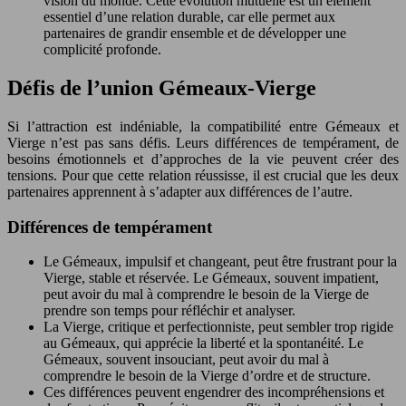
vision du monde. Cette évolution mutuelle est un élément
essentiel d’une relation durable, car elle permet aux
partenaires de grandir ensemble et de développer une
complicité profonde.
Défis de l’union Gémeaux-Vierge
Si l’attraction est indéniable, la compatibilité entre Gémeaux et
Vierge n’est pas sans défis. Leurs différences de tempérament, de
besoins émotionnels et d’approches de la vie peuvent créer des
tensions. Pour que cette relation réussisse, il est crucial que les deux
partenaires apprennent à s’adapter aux différences de l’autre.
Différences de tempérament
Le Gémeaux, impulsif et changeant, peut être frustrant pour la
Vierge, stable et réservée. Le Gémeaux, souvent impatient,
peut avoir du mal à comprendre le besoin de la Vierge de
prendre son temps pour réfléchir et analyser.
La Vierge, critique et perfectionniste, peut sembler trop rigide
au Gémeaux, qui apprécie la liberté et la spontanéité. Le
Gémeaux, souvent insouciant, peut avoir du mal à
comprendre le besoin de la Vierge d’ordre et de structure.
Ces différences peuvent engendrer des incompréhensions et