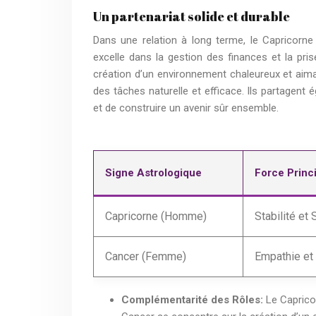
Un partenariat solide et durable
Dans une relation à long terme, le Capricorne
excelle dans la gestion des finances et la pri
création d’un environnement chaleureux et aima
des tâches naturelle et efficace. Ils partagen
et de construire un avenir sûr ensemble.
Signe Astrologique
Force Princ
Capricorne (Homme)
Stabilité et 
Cancer (Femme)
Empathie et
Complémentarité des Rôles:
Le Capricor