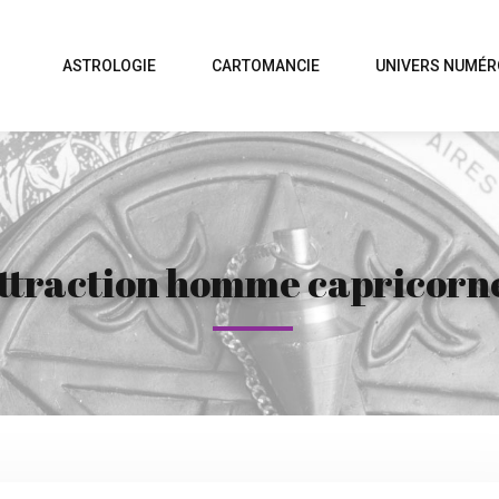
ASTROLOGIE
CARTOMANCIE
UNIVERS NUMÉR
’attraction homme capricor