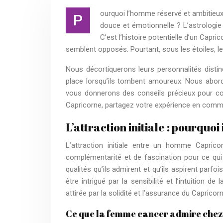
ourquoi l’homme réservé et ambitieux d
P
douce et émotionnelle ? L’astrologie
C’est l’histoire potentielle d’un Capri
semblent opposés. Pourtant, sous les étoiles, 
Nous décortiquerons leurs personnalités disti
place lorsqu’ils tombent amoureux. Nous aborde
vous donnerons des conseils précieux pour con
Capricorne, partagez votre expérience en comme
L’attraction initiale : pourquo
L’attraction initiale entre un homme Capr
complémentarité et de fascination pour ce qui
qualités qu’ils admirent et qu’ils aspirent par
être intrigué par la sensibilité et l’intuition 
attirée par la solidité et l’assurance du Capricorn
Ce que la femme cancer admire che