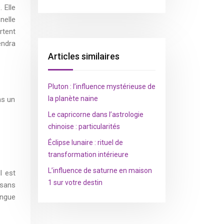
 Elle
nelle
rtent
endra
Articles similaires
Pluton : l’influence mystérieuse de
la planète naine
ns un
Le capricorne dans l’astrologie
chinoise : particularités
Éclipse lunaire : rituel de
transformation intérieure
L’influence de saturne en maison
l est
1 sur votre destin
 sans
ongue