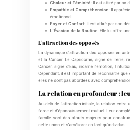
Chaleur et Féminité:
Il est attiré par sa
Empathie et Compréhension:
Il appréci
émotionnel.
Foyer et Confort:
Il est attiré par son dé
L’Évasion de la Routine:
Elle lui offre u
L’attraction des opposés
La dynamique d’attraction des opposés en astro
et la Cancer. Le Capricorne, signe de Terre, rep
Cancer, signe d’Eau, incarne l’émotion, l’intuit
Cependant, il est important de reconnaître que
elles ne sont pas abordées avec compréhension
La relation en profondeur : l
Au-delà de l’attraction initiale, la relation 
force et d’épanouissement mutuel. Leur complém
famille sont des atouts majeurs pour construir
cette union et s’améliorer en tant qu’individus.