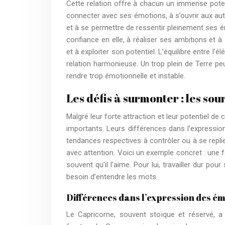
Cette relation offre à chacun un immense poten
connecter avec ses émotions, à s’ouvrir aux autr
et à se permettre de ressentir pleinement ses é
confiance en elle, à réaliser ses ambitions et à
et à exploiter son potentiel. L’équilibre entre l
relation harmonieuse. Un trop plein de Terre peu
rendre trop émotionnelle et instable.
Les défis à surmonter : les sou
Malgré leur forte attraction et leur potentiel de
importants. Leurs différences dans l’expressio
tendances respectives à contrôler ou à se replie
avec attention. Voici un exemple concret : une 
souvent qu’il l’aime. Pour lui, travailler dur po
besoin d’entendre les mots.
Différences dans l’expression des é
Le Capricorne, souvent stoïque et réservé, 