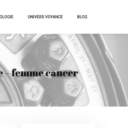
OLOGIE
UNIVERS VOYANCE
BLOG
ne – femme cancer