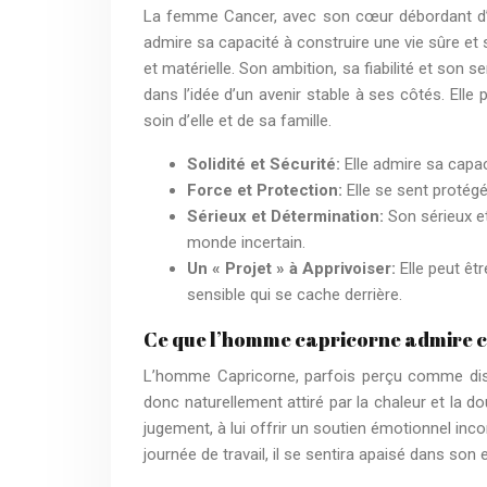
La femme Cancer, avec son cœur débordant d’é
admire sa capacité à construire une vie sûre et s
et matérielle. Son ambition, sa fiabilité et son 
dans l’idée d’un avenir stable à ses côtés. Elle
soin d’elle et de sa famille.
Solidité et Sécurité:
Elle admire sa capac
Force et Protection:
Elle se sent protégé
Sérieux et Détermination:
Son sérieux e
monde incertain.
Un « Projet » à Apprivoiser:
Elle peut êt
sensible qui se cache derrière.
Ce que l’homme capricorne admire 
L’homme Capricorne, parfois perçu comme distant,
donc naturellement attiré par la chaleur et la 
jugement, à lui offrir un soutien émotionnel inco
journée de travail, il se sentira apaisé dans son