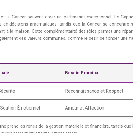
 et la Cancer peuvent créer un partenariat exceptionnel. Le Capri
se de décisions pragmatiques, tandis que la Cancer se concentre s
nt à la maison. Cette complémentarité des rôles permet une répart
t également des valeurs communes, comme le désir de fonder une fa
ipale
Besoin Principal
Sécurité
Reconnaissance et Respect
 Soutien Émotionnel
Amour et Affection
ne prend les rênes de la gestion matérielle et financière, tandis que 