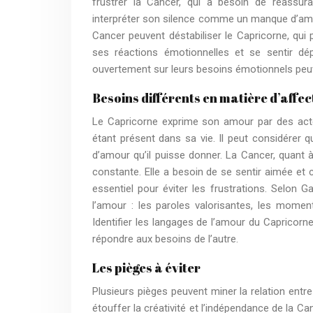
frustrer la Cancer, qui a besoin de reassura
interpréter son silence comme un manque d’amour 
Cancer peuvent déstabiliser le Capricorne, qui pr
ses réactions émotionnelles et se sentir dé
ouvertement sur leurs besoins émotionnels peu
Besoins différents en matière d’affec
Le Capricorne exprime son amour par des actes
étant présent dans sa vie. Il peut considérer q
d’amour qu’il puisse donner. La Cancer, quant 
constante. Elle a besoin de se sentir aimée et
essentiel pour éviter les frustrations. Selon G
l’amour : les paroles valorisantes, les moment
Identifier les langages de l’amour du Capricorn
répondre aux besoins de l’autre.
Les pièges à éviter
Plusieurs pièges peuvent miner la relation ent
étouffer la créativité et l’indépendance de la C