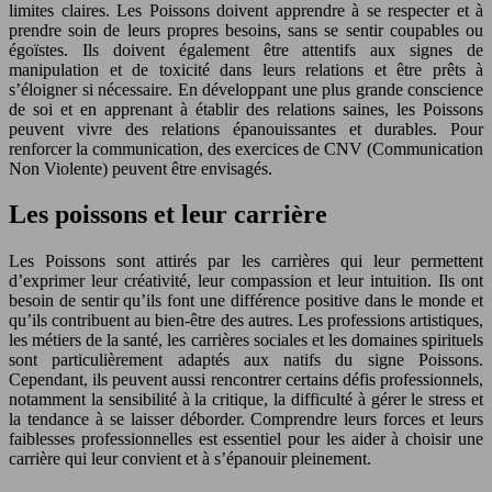
limites claires. Les Poissons doivent apprendre à se respecter et à
prendre soin de leurs propres besoins, sans se sentir coupables ou
égoïstes. Ils doivent également être attentifs aux signes de
manipulation et de toxicité dans leurs relations et être prêts à
s’éloigner si nécessaire. En développant une plus grande conscience
de soi et en apprenant à établir des relations saines, les Poissons
peuvent vivre des relations épanouissantes et durables. Pour
renforcer la communication, des exercices de CNV (Communication
Non Violente) peuvent être envisagés.
Les poissons et leur carrière
Les Poissons sont attirés par les carrières qui leur permettent
d’exprimer leur créativité, leur compassion et leur intuition. Ils ont
besoin de sentir qu’ils font une différence positive dans le monde et
qu’ils contribuent au bien-être des autres. Les professions artistiques,
les métiers de la santé, les carrières sociales et les domaines spirituels
sont particulièrement adaptés aux natifs du signe Poissons.
Cependant, ils peuvent aussi rencontrer certains défis professionnels,
notamment la sensibilité à la critique, la difficulté à gérer le stress et
la tendance à se laisser déborder. Comprendre leurs forces et leurs
faiblesses professionnelles est essentiel pour les aider à choisir une
carrière qui leur convient et à s’épanouir pleinement.