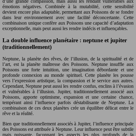
d’une grande compassion, mais aussi les rendant vulnérables aux
émotions négatives. Combinée à la mutabilité, cette sensibilité
devient encore plus adaptable, permettant aux Poissons de se fondre
dans leur environnement avec une facilité déconcertante. Cette
combinaison unique confère aux Poissons une capacité d’adaptation
exceptionnelle, mais peut aussi les rendre indécis et influençables.
La double influence planétaire : neptune et jupiter
(traditionnellement)
Neptune, la planète des rêves, de l’illusion, de la spiritualité et de
l’art, est la planète maîtresse des Poissons. Neptune insuffle aux
Poissons une forte intuition, une imagination débordante et une
profonde connexion au monde spirituel. Cette planète les pousse
vers l’expression artistique, la compassion et le service aux autres.
Cependant, Neptune peut aussi les rendre confus, enclins à l’évasion
et vulnérables à l’illusion. Jupiter, traditionnellement associé aux
Poissons, apporte optimisme, expansion et une certaine chance,
tempérant ainsi l’influence parfois déstabilisante de Neptune. La
combinaison de ces deux planètes crée un équilibre délicat entre le
rêve et la réalité.
Bien que traditionnellement associés à Jupiter, l’influence principale
des Poissons est attribuée à Neptune. Leur influence peut être subtile
mais puissante, façonnant les aspects les plus profonds de la