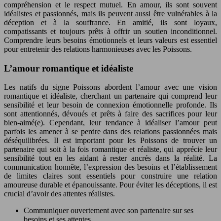
compréhension et le respect mutuel. En amour, ils sont souvent
idéalistes et passionnés, mais ils peuvent aussi être vulnérables à la
déception et à la souffrance. En amitié, ils sont loyaux,
compatissants et toujours prêts à offrir un soutien inconditionnel.
Comprendre leurs besoins émotionnels et leurs valeurs est essentiel
pour entretenir des relations harmonieuses avec les Poissons.
L’amour romantique et idéaliste
Les natifs du signe Poissons abordent l’amour avec une vision
romantique et idéaliste, cherchant un partenaire qui comprend leur
sensibilité et leur besoin de connexion émotionnelle profonde. Ils
sont attentionnés, dévoués et prêts à faire des sacrifices pour leur
bien-aimé(e). Cependant, leur tendance à idéaliser l’amour peut
parfois les amener à se perdre dans des relations passionnées mais
déséquilibrées. Il est important pour les Poissons de trouver un
partenaire qui soit à la fois romantique et réaliste, qui apprécie leur
sensibilité tout en les aidant à rester ancrés dans la réalité. La
communication honnête, l’expression des besoins et l’établissement
de limites claires sont essentiels pour construire une relation
amoureuse durable et épanouissante. Pour éviter les déceptions, il est
crucial d’avoir des attentes réalistes.
Communiquer ouvertement avec son partenaire sur ses
besoins et ses attentes.