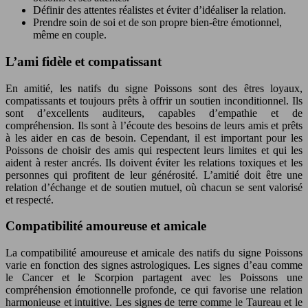
Définir des attentes réalistes et éviter d’idéaliser la relation.
Prendre soin de soi et de son propre bien-être émotionnel,
même en couple.
L’ami fidèle et compatissant
En amitié, les natifs du signe Poissons sont des êtres loyaux,
compatissants et toujours prêts à offrir un soutien inconditionnel. Ils
sont d’excellents auditeurs, capables d’empathie et de
compréhension. Ils sont à l’écoute des besoins de leurs amis et prêts
à les aider en cas de besoin. Cependant, il est important pour les
Poissons de choisir des amis qui respectent leurs limites et qui les
aident à rester ancrés. Ils doivent éviter les relations toxiques et les
personnes qui profitent de leur générosité. L’amitié doit être une
relation d’échange et de soutien mutuel, où chacun se sent valorisé
et respecté.
Compatibilité amoureuse et amicale
La compatibilité amoureuse et amicale des natifs du signe Poissons
varie en fonction des signes astrologiques. Les signes d’eau comme
le Cancer et le Scorpion partagent avec les Poissons une
compréhension émotionnelle profonde, ce qui favorise une relation
harmonieuse et intuitive. Les signes de terre comme le Taureau et le