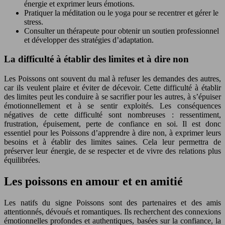
énergie et exprimer leurs émotions.
Pratiquer la méditation ou le yoga pour se recentrer et gérer le
stress.
Consulter un thérapeute pour obtenir un soutien professionnel
et développer des stratégies d’adaptation.
La difficulté à établir des limites et à dire non
Les Poissons ont souvent du mal à refuser les demandes des autres,
car ils veulent plaire et éviter de décevoir. Cette difficulté à établir
des limites peut les conduire à se sacrifier pour les autres, à s’épuiser
émotionnellement et à se sentir exploités. Les conséquences
négatives de cette difficulté sont nombreuses : ressentiment,
frustration, épuisement, perte de confiance en soi. Il est donc
essentiel pour les Poissons d’apprendre à dire non, à exprimer leurs
besoins et à établir des limites saines. Cela leur permettra de
préserver leur énergie, de se respecter et de vivre des relations plus
équilibrées.
Les poissons en amour et en amitié
Les natifs du signe Poissons sont des partenaires et des amis
attentionnés, dévoués et romantiques. Ils recherchent des connexions
émotionnelles profondes et authentiques, basées sur la confiance, la