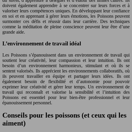
du stress, d’apprendre à déléguer et d’établir des limites claires. Ils
doivent également apprendre à se concentrer sur leurs forces et à
valoriser leurs compétences uniques. En développant leur confiance
en soi et en apprenant à gérer leurs émotions, les Poissons peuvent
surmonter ces défis et réussir dans leur carrière. Des techniques
comme la méditation de pleine conscience peuvent leur être d’une
grande aide.
L’environnement de travail idéal
Les Poissons s’épanouissent dans un environnement de travail qui
soutient leur créativité, leur compassion et leur intuition. Ils ont
besoin d’un environnement harmonieux, stimulant et où ils se
sentent valorisés. Ils apprécient les environnements collaboratifs, où
ils peuvent travailler en équipe et partager leurs idées. Ils ont
également besoin de flexibilité et d’autonomie pour pouvoir
exprimer leur créativité et gérer leur temps. Un environnement de
travail qui reconnaît et valorise la sensibilité et l’intuition des
Poissons est essentiel pour leur bien-être professionnel et leur
épanouissement personnel.
Conseils pour les poissons (et ceux qui les
aiment)