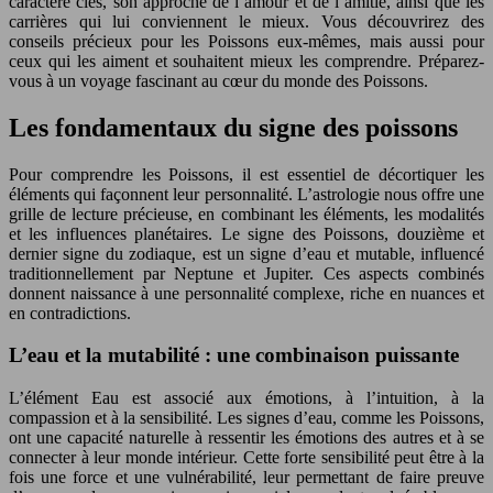
caractère clés, son approche de l’amour et de l’amitié, ainsi que les
carrières qui lui conviennent le mieux. Vous découvrirez des
conseils précieux pour les Poissons eux-mêmes, mais aussi pour
ceux qui les aiment et souhaitent mieux les comprendre. Préparez-
vous à un voyage fascinant au cœur du monde des Poissons.
Les fondamentaux du signe des poissons
Pour comprendre les Poissons, il est essentiel de décortiquer les
éléments qui façonnent leur personnalité. L’astrologie nous offre une
grille de lecture précieuse, en combinant les éléments, les modalités
et les influences planétaires. Le signe des Poissons, douzième et
dernier signe du zodiaque, est un signe d’eau et mutable, influencé
traditionnellement par Neptune et Jupiter. Ces aspects combinés
donnent naissance à une personnalité complexe, riche en nuances et
en contradictions.
L’eau et la mutabilité : une combinaison puissante
L’élément Eau est associé aux émotions, à l’intuition, à la
compassion et à la sensibilité. Les signes d’eau, comme les Poissons,
ont une capacité naturelle à ressentir les émotions des autres et à se
connecter à leur monde intérieur. Cette forte sensibilité peut être à la
fois une force et une vulnérabilité, leur permettant de faire preuve