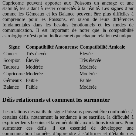
Capricorne peuvent apporter aux Poissons un ancrage et une
stabilité, les aidant à rester connectés à la réalité. Les signes d’air
comme les Gémeaux et les Balance peuvent être plus difficiles à
comprendre pour les Poissons, en raison de leurs différences
fondamentales dans les besoins émotionnels et les modes de
communication. Il est important de noter que la compatibilité
astrologique n’est qu’un indicateur et que chaque relation est unique.
Signe
Compatibilité Amoureuse
Compatibilité Amicale
Cancer
Très élevée
Élevée
Scorpion
Élevée
Très élevée
Taureau
Modérée
Modérée
Capricorne
Modérée
Modérée
Gémeaux
Faible
Faible
Balance
Faible
Modérée
Défis relationnels et comment les surmonter
Les relations des natifs du signe Poissons peuvent être confrontées à
certains défis, notamment la tendance à se sacrifier, la difficulté à
exprimer leurs besoins et la vulnérabilité aux relations toxiques. Pour
surmonter ces défis, il est essentiel de développer une
communication honnête, d’apprendre à s’affirmer et d’établir des