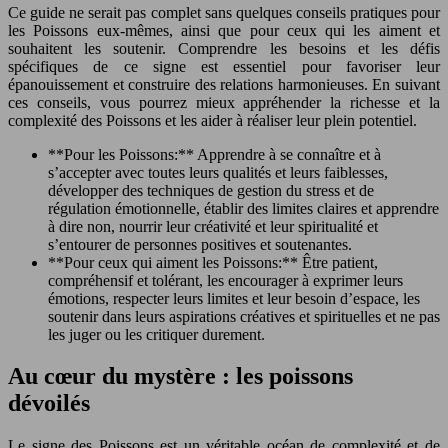
Ce guide ne serait pas complet sans quelques conseils pratiques pour
les Poissons eux-mêmes, ainsi que pour ceux qui les aiment et
souhaitent les soutenir. Comprendre les besoins et les défis
spécifiques de ce signe est essentiel pour favoriser leur
épanouissement et construire des relations harmonieuses. En suivant
ces conseils, vous pourrez mieux appréhender la richesse et la
complexité des Poissons et les aider à réaliser leur plein potentiel.
**Pour les Poissons:** Apprendre à se connaître et à
s’accepter avec toutes leurs qualités et leurs faiblesses,
développer des techniques de gestion du stress et de
régulation émotionnelle, établir des limites claires et apprendre
à dire non, nourrir leur créativité et leur spiritualité et
s’entourer de personnes positives et soutenantes.
**Pour ceux qui aiment les Poissons:** Être patient,
compréhensif et tolérant, les encourager à exprimer leurs
émotions, respecter leurs limites et leur besoin d’espace, les
soutenir dans leurs aspirations créatives et spirituelles et ne pas
les juger ou les critiquer durement.
Au cœur du mystère : les poissons
dévoilés
Le signe des Poissons est un véritable océan de complexité et de