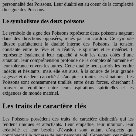
personnalité des Poissons. Leur dualité est au coeur de la complexité
du signe des Poissons.
Le symbolisme des deux poissons
Le symbole du signe des Poissons représente deux poissons nageant
dans des directions opposées, reliés par un cordon. Ce symbole
illustre parfaitement la dualité interne des Poissons, la tension
constante entre le rêve et la réalité, le spirituel et le matériel. Il
représente également leur capacité à voir les deux côtés d’une
situation, leur compréhension profonde de la complexité humaine et
leur tolérance envers les autres. Cette dualité peut parfois les rendre
indécis et hésitants, mais elle est aussi à la source de leur grande
sagesse et de leur capacité à s’adapter à toutes les situations. Les
Poissons sont constamment tiraillés entre deux forces, cherchant à
trouver un équilibre entre leurs aspirations spirituelles et les
exigences du monde matériel.
Les traits de caractère clés
Les Poissons possèdent des traits de caractère distinctifs qui les
rendent uniques et attachants. Leur empathie, leur intuition, leur
créativité et leur besoin d’évasion sont autant d’aspects qui
contribuent à la richesse de leur personnalité. Cependant, ces mêmes