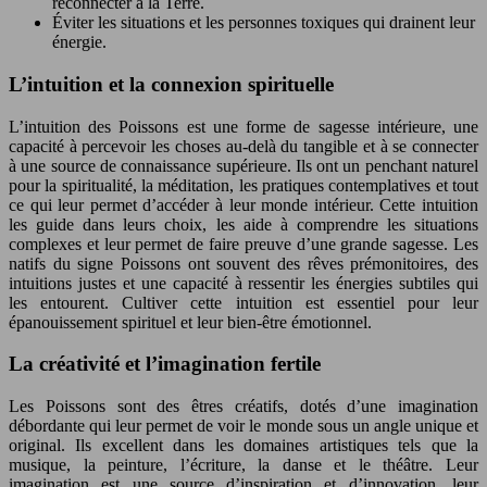
reconnecter à la Terre.
Éviter les situations et les personnes toxiques qui drainent leur
énergie.
L’intuition et la connexion spirituelle
L’intuition des Poissons est une forme de sagesse intérieure, une
capacité à percevoir les choses au-delà du tangible et à se connecter
à une source de connaissance supérieure. Ils ont un penchant naturel
pour la spiritualité, la méditation, les pratiques contemplatives et tout
ce qui leur permet d’accéder à leur monde intérieur. Cette intuition
les guide dans leurs choix, les aide à comprendre les situations
complexes et leur permet de faire preuve d’une grande sagesse. Les
natifs du signe Poissons ont souvent des rêves prémonitoires, des
intuitions justes et une capacité à ressentir les énergies subtiles qui
les entourent. Cultiver cette intuition est essentiel pour leur
épanouissement spirituel et leur bien-être émotionnel.
La créativité et l’imagination fertile
Les Poissons sont des êtres créatifs, dotés d’une imagination
débordante qui leur permet de voir le monde sous un angle unique et
original. Ils excellent dans les domaines artistiques tels que la
musique, la peinture, l’écriture, la danse et le théâtre. Leur
imagination est une source d’inspiration et d’innovation, leur