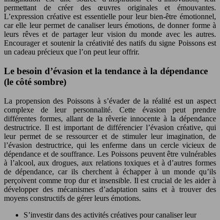
permettant de créer des œuvres originales et émouvantes.
L’expression créative est essentielle pour leur bien-être émotionnel,
car elle leur permet de canaliser leurs émotions, de donner forme à
leurs rêves et de partager leur vision du monde avec les autres.
Encourager et soutenir la créativité des natifs du signe Poissons est
un cadeau précieux que l’on peut leur offrir.
Le besoin d’évasion et la tendance à la dépendance
(le côté sombre)
La propension des Poissons à s’évader de la réalité est un aspect
complexe de leur personnalité. Cette évasion peut prendre
différentes formes, allant de la rêverie innocente à la dépendance
destructrice. Il est important de différencier l’évasion créative, qui
leur permet de se ressourcer et de stimuler leur imagination, de
l’évasion destructrice, qui les enferme dans un cercle vicieux de
dépendance et de souffrance. Les Poissons peuvent être vulnérables
à l’alcool, aux drogues, aux relations toxiques et à d’autres formes
de dépendance, car ils cherchent à échapper à un monde qu’ils
perçoivent comme trop dur et insensible. Il est crucial de les aider à
développer des mécanismes d’adaptation sains et à trouver des
moyens constructifs de gérer leurs émotions.
S’investir dans des activités créatives pour canaliser leur