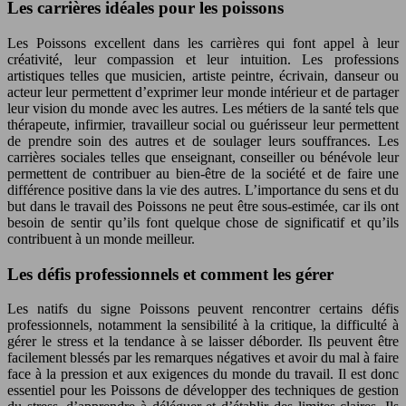
Les carrières idéales pour les poissons
Les Poissons excellent dans les carrières qui font appel à leur
créativité, leur compassion et leur intuition. Les professions
artistiques telles que musicien, artiste peintre, écrivain, danseur ou
acteur leur permettent d’exprimer leur monde intérieur et de partager
leur vision du monde avec les autres. Les métiers de la santé tels que
thérapeute, infirmier, travailleur social ou guérisseur leur permettent
de prendre soin des autres et de soulager leurs souffrances. Les
carrières sociales telles que enseignant, conseiller ou bénévole leur
permettent de contribuer au bien-être de la société et de faire une
différence positive dans la vie des autres. L’importance du sens et du
but dans le travail des Poissons ne peut être sous-estimée, car ils ont
besoin de sentir qu’ils font quelque chose de significatif et qu’ils
contribuent à un monde meilleur.
Les défis professionnels et comment les gérer
Les natifs du signe Poissons peuvent rencontrer certains défis
professionnels, notamment la sensibilité à la critique, la difficulté à
gérer le stress et la tendance à se laisser déborder. Ils peuvent être
facilement blessés par les remarques négatives et avoir du mal à faire
face à la pression et aux exigences du monde du travail. Il est donc
essentiel pour les Poissons de développer des techniques de gestion