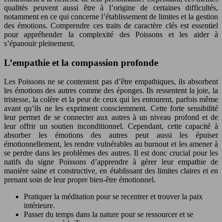
qualités peuvent aussi être à l’origine de certaines difficultés,
notamment en ce qui concerne l’établissement de limites et la gestion
des émotions. Comprendre ces traits de caractère clés est essentiel
pour appréhender la complexité des Poissons et les aider à
s’épanouir pleinement.
L’empathie et la compassion profonde
Les Poissons ne se contentent pas d’être empathiques, ils absorbent
les émotions des autres comme des éponges. Ils ressentent la joie, la
tristesse, la colère et la peur de ceux qui les entourent, parfois même
avant qu’ils ne les expriment consciemment. Cette forte sensibilité
leur permet de se connecter aux autres à un niveau profond et de
leur offrir un soutien inconditionnel. Cependant, cette capacité à
absorber les émotions des autres peut aussi les épuiser
émotionnellement, les rendre vulnérables au burnout et les amener à
se perdre dans les problèmes des autres. Il est donc crucial pour les
natifs du signe Poissons d’apprendre à gérer leur empathie de
manière saine et constructive, en établissant des limites claires et en
prenant soin de leur propre bien-être émotionnel.
Pratiquer la méditation pour se recentrer et trouver la paix
intérieure.
Passer du temps dans la nature pour se ressourcer et se