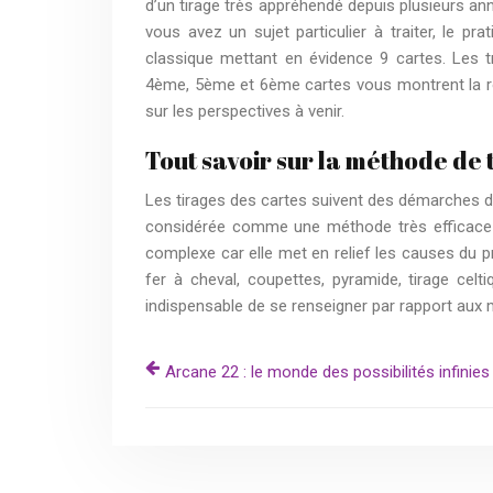
d’un tirage très appréhendé depuis plusieurs anné
vous avez un sujet particulier à traiter, le pra
classique mettant en évidence 9 cartes. Les t
4ème, 5ème et 6ème cartes vous montrent la rou
sur les perspectives à venir.
Tout savoir sur la méthode de 
Les tirages des cartes suivent des démarches div
considérée comme une méthode très efficace imp
complexe car elle met en relief les causes du p
fer à cheval, coupettes, pyramide, tirage celt
indispensable de se renseigner par rapport aux m
Arcane 22 : le monde des possibilités infinies