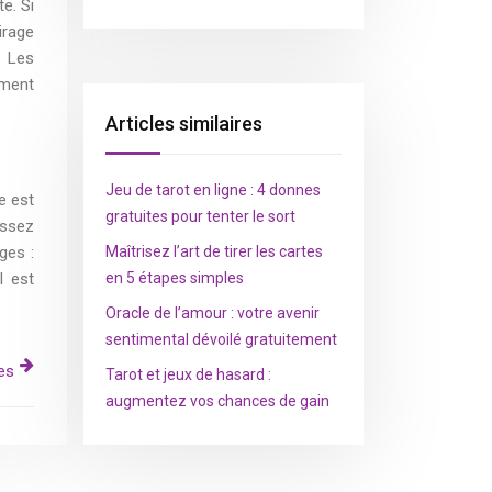
e. Si
irage
. Les
rment
Articles similaires
Jeu de tarot en ligne : 4 donnes
e est
gratuites pour tenter le sort
assez
ges :
Maîtrisez l’art de tirer les cartes
l est
en 5 étapes simples
Oracle de l’amour : votre avenir
sentimental dévoilé gratuitement
es
Tarot et jeux de hasard :
augmentez vos chances de gain