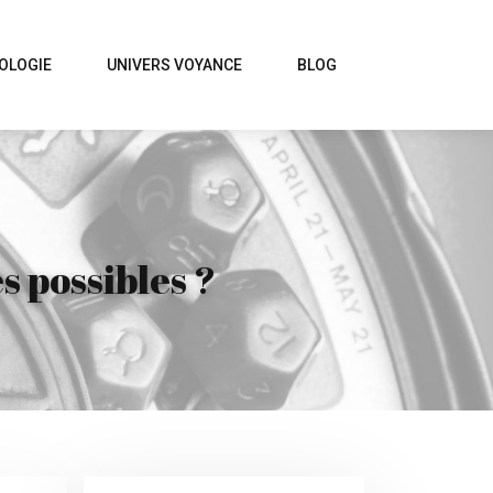
OLOGIE
UNIVERS VOYANCE
BLOG
s possibles ?