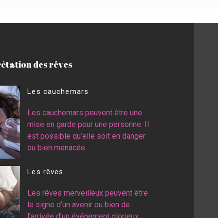
rétation des rêves
Les cauchemars
Les cauchemars peuvent être une
mise en garde pour une personne. Il
est possible qu’elle soit en danger
ou bien menacée.
Les rêves
Les rêves merveilleux peuvent être
le signe d’un avenir ou bien de
l’arrivée d’un événement glorieux