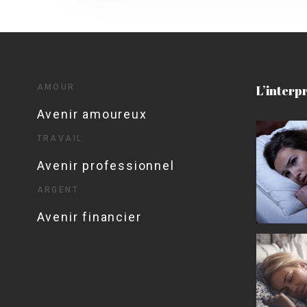
AMOUR
L’interp
Avenir amoureux
TRAVAIL
Avenir professionnel
ARGENT
Avenir financier