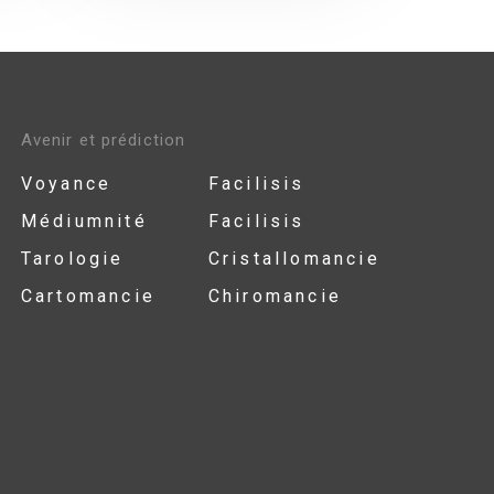
Avenir et prédiction
Voyance
Facilisis
Médiumnité
Facilisis
Tarologie
Cristallomancie
Cartomancie
Chiromancie