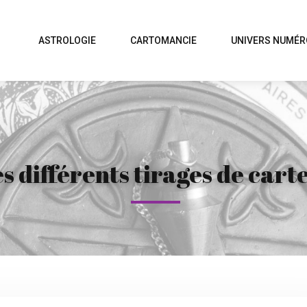
ASTROLOGIE
CARTOMANCIE
UNIVERS NUMÉR
es différents tirages de carte