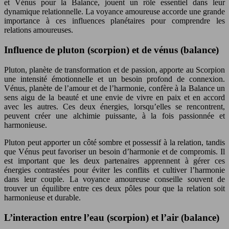
et Vénus pour la Balance, jouent un rôle essentiel dans leur
dynamique relationnelle. La voyance amoureuse accorde une grande
importance à ces influences planétaires pour comprendre les
relations amoureuses.
Influence de pluton (scorpion) et de vénus (balance)
Pluton, planète de transformation et de passion, apporte au Scorpion
une intensité émotionnelle et un besoin profond de connexion.
Vénus, planète de l’amour et de l’harmonie, confère à la Balance un
sens aigu de la beauté et une envie de vivre en paix et en accord
avec les autres. Ces deux énergies, lorsqu’elles se rencontrent,
peuvent créer une alchimie puissante, à la fois passionnée et
harmonieuse.
Pluton peut apporter un côté sombre et possessif à la relation, tandis
que Vénus peut favoriser un besoin d’harmonie et de compromis. Il
est important que les deux partenaires apprennent à gérer ces
énergies contrastées pour éviter les conflits et cultiver l’harmonie
dans leur couple. La voyance amoureuse conseille souvent de
trouver un équilibre entre ces deux pôles pour que la relation soit
harmonieuse et durable.
L’interaction entre l’eau (scorpion) et l’air (balance)