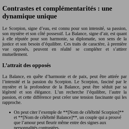
Contrastes et complémentarités : une
dynamique unique
Le Scorpion, signe d’eau, est connu pour son intensité, sa passion,
son mystère et son côté possessif. La Balance, signe d’air, est quant
à elle réputée pour son harmonie, sa diplomatie, son sens de la
justice et son besoin d’équilibre. Ces traits de caractère, à première
vue opposés, peuvent en réalité se compléter et s’attirer
mutuellement.
L’attrait des opposés
La Balance, en quête d’harmonie et de paix, peut être attirée par
l’intensité et la passion du Scorpion. Le Scorpion, fasciné par le
mystère et la profondeur de la Balance, peut être séduit par sa
légèreté et son élégance. L’un recherche l’équilibre, l’autre la
passion, et cette différence peut créer une tension fascinante qui les
rapproche.
On peut citer l’exemple de **[Nom de célébrité Scorpion]**
et **[Nom de célébrité Balance]**, un couple qui a prouvé
que l’amour peut fleurir même entre des signes aux
personnalités contrastées.