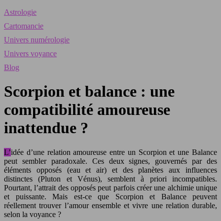
Astrologie
Cartomancie
Univers numérologie
Univers voyance
Blog
Scorpion et balance : une
compatibilité amoureuse
inattendue ?
L’idée d’une relation amoureuse entre un Scorpion et une Balance
peut sembler paradoxale. Ces deux signes, gouvernés par des
éléments opposés (eau et air) et des planètes aux influences
distinctes (Pluton et Vénus), semblent à priori incompatibles.
Pourtant, l’attrait des opposés peut parfois créer une alchimie unique
et puissante. Mais est-ce que Scorpion et Balance peuvent
réellement trouver l’amour ensemble et vivre une relation durable,
selon la voyance ?