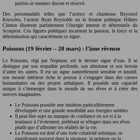
parfois se montrer discret et réservé.
Des personnalités telles que l’actrice et chanteuse Beyoncé
Knowles, l’acteur Ryan Reynolds ou la femme politique Hillary
Clinton illustrent parfaitement l’énergie intense et déterminée du
Scorpion. Ces figures publiques incarnent la passion, la force et la
détermination qui caractérisent ce signe.
Poissons (19 février – 20 mars) : l’âme rêveuse
Le Poissons, régi par Neptune, est le dernier signe d’eau. Il se
distingue par son empathie profonde, son altruisme et son besoin
d’aider les autres. Il est un signe naturellement sensible et intuitif,
son monde intérieur riche le pousse à s’engager dans des causes
humanitaires ou des projets artistiques. Il possède une capacité
unique à s’immerger dans le monde de ses rêves et à créer des
univers imaginaires.
Le Poissons possède une intuition particulièrement
développée et une grande sensibilité aux énergies subtiles.
Il peut être sujet au manque de confiance en soi et à la
tendance à l’évitement, préférant se réfugier dans ses rêves
plutôt que d’affronter les réalités de la vie.
Le Poissons est doté d’une forte créativité artistique, se
manifestant souvent dans la musique, la peinture ou la