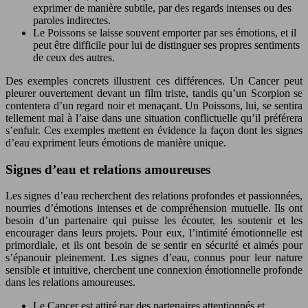
exprimer de manière subtile, par des regards intenses ou des
paroles indirectes.
Le Poissons se laisse souvent emporter par ses émotions, et il
peut être difficile pour lui de distinguer ses propres sentiments
de ceux des autres.
Des exemples concrets illustrent ces différences. Un Cancer peut
pleurer ouvertement devant un film triste, tandis qu’un Scorpion se
contentera d’un regard noir et menaçant. Un Poissons, lui, se sentira
tellement mal à l’aise dans une situation conflictuelle qu’il préférera
s’enfuir. Ces exemples mettent en évidence la façon dont les signes
d’eau expriment leurs émotions de manière unique.
Signes d’eau et relations amoureuses
Les signes d’eau recherchent des relations profondes et passionnées,
nourries d’émotions intenses et de compréhension mutuelle. Ils ont
besoin d’un partenaire qui puisse les écouter, les soutenir et les
encourager dans leurs projets. Pour eux, l’intimité émotionnelle est
primordiale, et ils ont besoin de se sentir en sécurité et aimés pour
s’épanouir pleinement. Les signes d’eau, connus pour leur nature
sensible et intuitive, cherchent une connexion émotionnelle profonde
dans les relations amoureuses.
Le Cancer est attiré par des partenaires attentionnés et