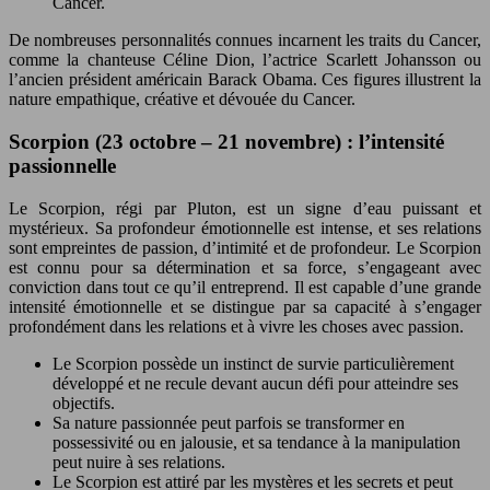
Cancer.
De nombreuses personnalités connues incarnent les traits du Cancer,
comme la chanteuse Céline Dion, l’actrice Scarlett Johansson ou
l’ancien président américain Barack Obama. Ces figures illustrent la
nature empathique, créative et dévouée du Cancer.
Scorpion (23 octobre – 21 novembre) : l’intensité
passionnelle
Le Scorpion, régi par Pluton, est un signe d’eau puissant et
mystérieux. Sa profondeur émotionnelle est intense, et ses relations
sont empreintes de passion, d’intimité et de profondeur. Le Scorpion
est connu pour sa détermination et sa force, s’engageant avec
conviction dans tout ce qu’il entreprend. Il est capable d’une grande
intensité émotionnelle et se distingue par sa capacité à s’engager
profondément dans les relations et à vivre les choses avec passion.
Le Scorpion possède un instinct de survie particulièrement
développé et ne recule devant aucun défi pour atteindre ses
objectifs.
Sa nature passionnée peut parfois se transformer en
possessivité ou en jalousie, et sa tendance à la manipulation
peut nuire à ses relations.
Le Scorpion est attiré par les mystères et les secrets et peut