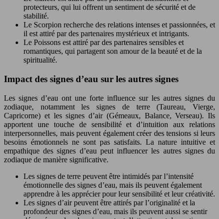
protecteurs, qui lui offrent un sentiment de sécurité et de
stabilité.
Le Scorpion recherche des relations intenses et passionnées, et
il est attiré par des partenaires mystérieux et intrigants.
Le Poissons est attiré par des partenaires sensibles et
romantiques, qui partagent son amour de la beauté et de la
spiritualité.
Impact des signes d’eau sur les autres signes
Les signes d’eau ont une forte influence sur les autres signes du
zodiaque, notamment les signes de terre (Taureau, Vierge,
Capricorne) et les signes d’air (Gémeaux, Balance, Verseau). Ils
apportent une touche de sensibilité et d’intuition aux relations
interpersonnelles, mais peuvent également créer des tensions si leurs
besoins émotionnels ne sont pas satisfaits. La nature intuitive et
empathique des signes d’eau peut influencer les autres signes du
zodiaque de manière significative.
Les signes de terre peuvent être intimidés par l’intensité
émotionnelle des signes d’eau, mais ils peuvent également
apprendre à les apprécier pour leur sensibilité et leur créativité.
Les signes d’air peuvent être attirés par l’originalité et la
profondeur des signes d’eau, mais ils peuvent aussi se sentir