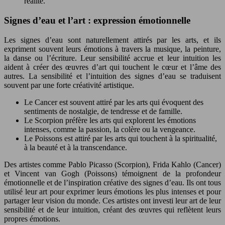
réalité.
Signes d’eau et l’art : expression émotionnelle
Les signes d’eau sont naturellement attirés par les arts, et ils
expriment souvent leurs émotions à travers la musique, la peinture,
la danse ou l’écriture. Leur sensibilité accrue et leur intuition les
aident à créer des œuvres d’art qui touchent le cœur et l’âme des
autres. La sensibilité et l’intuition des signes d’eau se traduisent
souvent par une forte créativité artistique.
Le Cancer est souvent attiré par les arts qui évoquent des
sentiments de nostalgie, de tendresse et de famille.
Le Scorpion préfère les arts qui explorent les émotions
intenses, comme la passion, la colère ou la vengeance.
Le Poissons est attiré par les arts qui touchent à la spiritualité,
à la beauté et à la transcendance.
Des artistes comme Pablo Picasso (Scorpion), Frida Kahlo (Cancer)
et Vincent van Gogh (Poissons) témoignent de la profondeur
émotionnelle et de l’inspiration créative des signes d’eau. Ils ont tous
utilisé leur art pour exprimer leurs émotions les plus intenses et pour
partager leur vision du monde. Ces artistes ont investi leur art de leur
sensibilité et de leur intuition, créant des œuvres qui reflètent leurs
propres émotions.