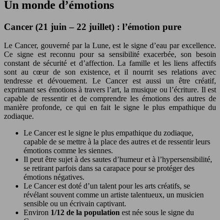
Un monde d’émotions
Cancer (21 juin – 22 juillet) : l’émotion pure
Le Cancer, gouverné par la Lune, est le signe d’eau par excellence.
Ce signe est reconnu pour sa sensibilité exacerbée, son besoin
constant de sécurité et d’affection. La famille et les liens affectifs
sont au cœur de son existence, et il nourrit ses relations avec
tendresse et dévouement. Le Cancer est aussi un être créatif,
exprimant ses émotions à travers l’art, la musique ou l’écriture. Il est
capable de ressentir et de comprendre les émotions des autres de
manière profonde, ce qui en fait le signe le plus empathique du
zodiaque.
Le Cancer est le signe le plus empathique du zodiaque,
capable de se mettre à la place des autres et de ressentir leurs
émotions comme les siennes.
Il peut être sujet à des sautes d’humeur et à l’hypersensibilité,
se retirant parfois dans sa carapace pour se protéger des
émotions négatives.
Le Cancer est doté d’un talent pour les arts créatifs, se
révélant souvent comme un artiste talentueux, un musicien
sensible ou un écrivain captivant.
Environ
1/12 de la population
est née sous le signe du