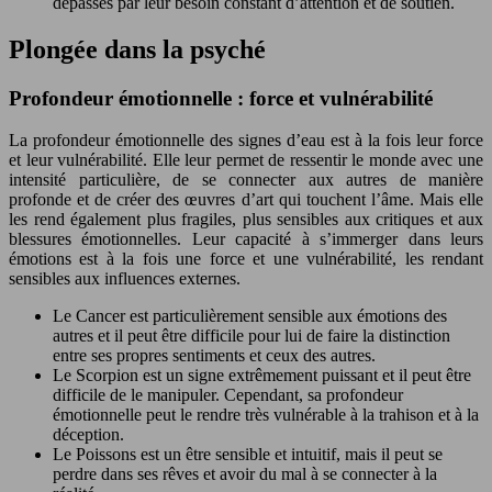
dépassés par leur besoin constant d’attention et de soutien.
Plongée dans la psyché
Profondeur émotionnelle : force et vulnérabilité
La profondeur émotionnelle des signes d’eau est à la fois leur force
et leur vulnérabilité. Elle leur permet de ressentir le monde avec une
intensité particulière, de se connecter aux autres de manière
profonde et de créer des œuvres d’art qui touchent l’âme. Mais elle
les rend également plus fragiles, plus sensibles aux critiques et aux
blessures émotionnelles. Leur capacité à s’immerger dans leurs
émotions est à la fois une force et une vulnérabilité, les rendant
sensibles aux influences externes.
Le Cancer est particulièrement sensible aux émotions des
autres et il peut être difficile pour lui de faire la distinction
entre ses propres sentiments et ceux des autres.
Le Scorpion est un signe extrêmement puissant et il peut être
difficile de le manipuler. Cependant, sa profondeur
émotionnelle peut le rendre très vulnérable à la trahison et à la
déception.
Le Poissons est un être sensible et intuitif, mais il peut se
perdre dans ses rêves et avoir du mal à se connecter à la