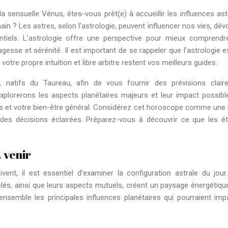
a sensuelle Vénus, êtes-vous prêt(e) à accueillir les influences ast
n ? Les astres, selon l’astrologie, peuvent influencer nos vies, dévo
ntiels. L’astrologie offre une perspective pour mieux comprendr
gesse et sérénité. Il est important de se rappeler que l’astrologie e
votre propre intuition et libre arbitre restent vos meilleurs guides.
 natifs du Taureau, afin de vous fournir des prévisions clair
xplorerons les aspects planétaires majeurs et leur impact possibl
ces et votre bien-être général. Considérez cet horoscope comme une
 des décisions éclairées. Préparez-vous à découvrir ce que les ét
 venir
ent, il est essentiel d’examiner la configuration astrale du jour
clés, ainsi que leurs aspects mutuels, créent un paysage énergétique
 ensemble les principales influences planétaires qui pourraient imp