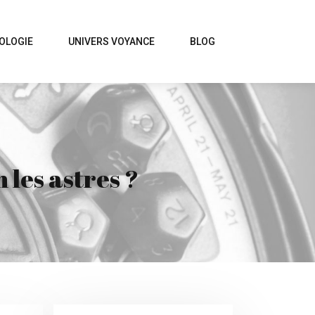
OLOGIE
UNIVERS VOYANCE
BLOG
 les astres ?