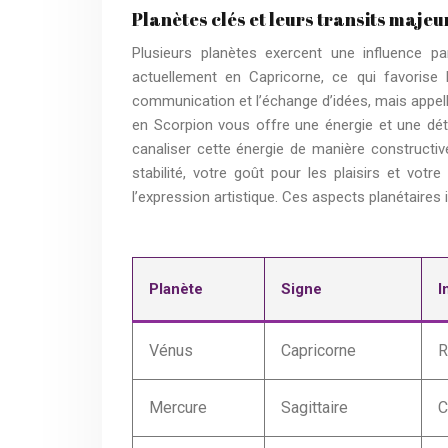
Planètes clés et leurs transits majeu
Plusieurs planètes exercent une influence pa
actuellement en Capricorne, ce qui favorise 
communication et l’échange d’idées, mais appel
en Scorpion vous offre une énergie et une déte
canaliser cette énergie de manière constructive
stabilité, votre goût pour les plaisirs et votr
l’expression artistique. Ces aspects planétaires 
Planète
Signe
I
Vénus
Capricorne
R
Mercure
Sagittaire
C