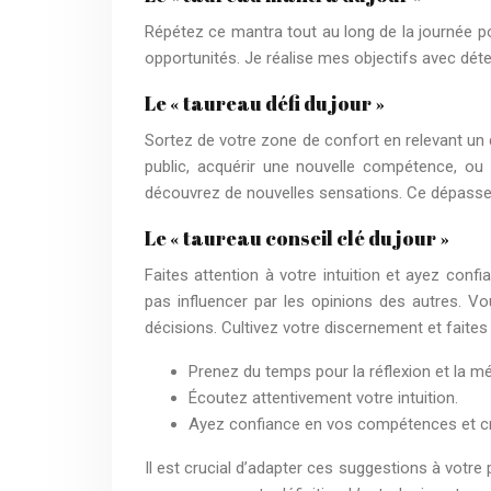
Répétez ce mantra tout au long de la journée pou
opportunités. Je réalise mes objectifs avec déte
Le « taureau défi du jour »
Sortez de votre zone de confort en relevant un
public, acquérir une nouvelle compétence, ou
découvrez de nouvelles sensations. Ce dépasse
Le « taureau conseil clé du jour »
Faites attention à votre intuition et ayez conf
pas influencer par les opinions des autres. 
décisions. Cultivez votre discernement et faites
Prenez du temps pour la réflexion et la mé
Écoutez attentivement votre intuition.
Ayez confiance en vos compétences et cro
Il est crucial d’adapter ces suggestions à votr