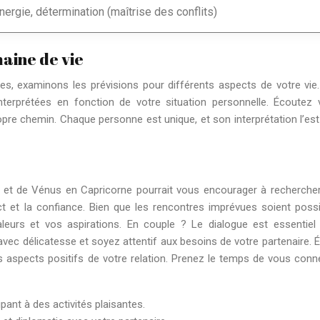
nergie, détermination (maîtrise des conflits)
maine de vie
es, examinons les prévisions pour différents aspects de votre vie
interprétées en fonction de votre situation personnelle. Écoutez 
opre chemin. Chaque personne est unique, et son interprétation l’est
ge et de Vénus en Capricorne pourrait vous encourager à recherche
ect et la confiance. Bien que les rencontres imprévues soient possi
aleurs et vos aspirations. En couple ? Le dialogue est essentiel
vec délicatesse et soyez attentif aux besoins de votre partenaire. É
es aspects positifs de votre relation. Prenez le temps de vous conn
pant à des activités plaisantes.