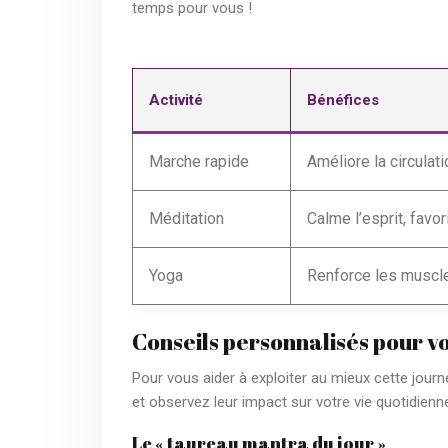
temps pour vous !
Activité
Bénéfices
Marche rapide
Améliore la circulati
Méditation
Calme l’esprit, favor
Yoga
Renforce les muscle
Conseils personnalisés pour v
Pour vous aider à exploiter au mieux cette journ
et observez leur impact sur votre vie quotidienn
Le « taureau mantra du jour »