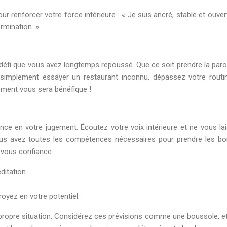
r renforcer votre force intérieure : « Je suis ancré, stable et ouver
rmination. »
 défi que vous avez longtemps repoussé. Que ce soit prendre la paro
 simplement essayer un restaurant inconnu, dépassez votre routi
ment vous sera bénéfique !
iance en votre jugement. Écoutez votre voix intérieure et ne vous la
Vous avez toutes les compétences nécessaires pour prendre les b
 vous confiance.
ditation.
yez en votre potentiel.
e propre situation. Considérez ces prévisions comme une boussole, e