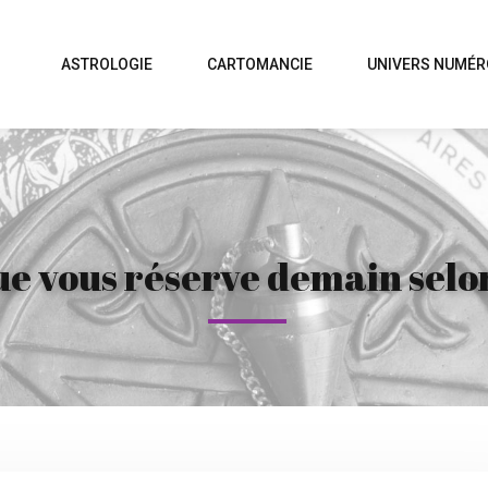
ASTROLOGIE
CARTOMANCIE
UNIVERS NUMÉR
e vous réserve demain selon