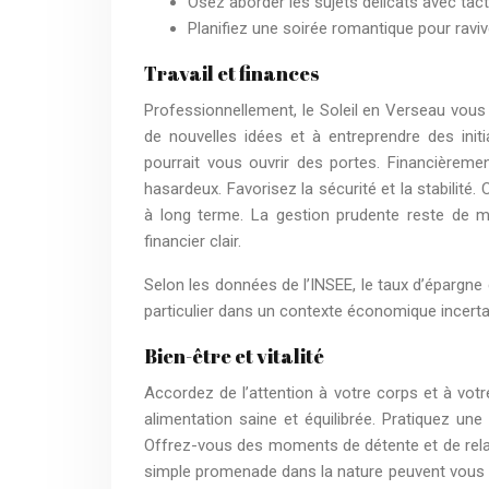
Osez aborder les sujets délicats avec tact
Planifiez une soirée romantique pour ravi
Travail et finances
Professionnellement, le Soleil en Verseau vous 
de nouvelles idées et à entreprendre des initi
pourrait vous ouvrir des portes. Financièreme
hasardeux. Favorisez la sécurité et la stabilité
à long terme. La gestion prudente reste de mi
financier clair.
Selon les données de l’INSEE, le taux d’épargne
particulier dans un contexte économique incertai
Bien-être et vitalité
Accordez de l’attention à votre corps et à vot
alimentation saine et équilibrée. Pratiquez une 
Offrez-vous des moments de détente et de relaxa
simple promenade dans la nature peuvent vous aid