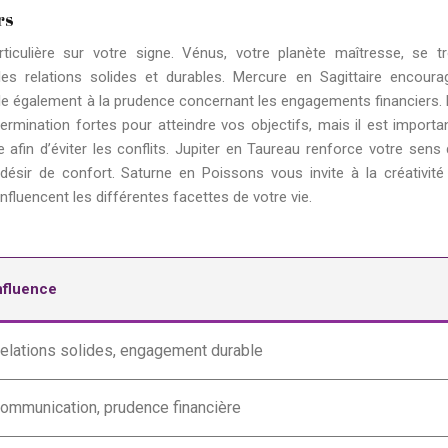
rs
rticulière sur votre signe. Vénus, votre planète maîtresse, se t
les relations solides et durables. Mercure en Sagittaire encoura
le également à la prudence concernant les engagements financiers.
rmination fortes pour atteindre vos objectifs, mais il est importa
 afin d’éviter les conflits. Jupiter en Taureau renforce votre sens 
e désir de confort. Saturne en Poissons vous invite à la créativité
influencent les différentes facettes de votre vie.
nfluence
elations solides, engagement durable
ommunication, prudence financière