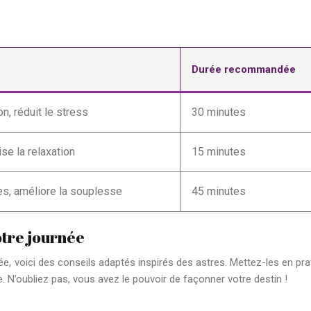
Durée recommandée
on, réduit le stress
30 minutes
ise la relaxation
15 minutes
s, améliore la souplesse
45 minutes
otre journée
ée, voici des conseils adaptés inspirés des astres. Mettez-les en pra
e. N’oubliez pas, vous avez le pouvoir de façonner votre destin !