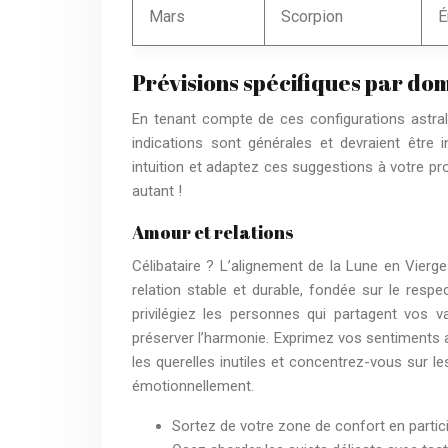
Mars
Scorpion
É
Prévisions spécifiques par do
En tenant compte de ces configurations astral
indications sont générales et devraient être 
intuition et adaptez ces suggestions à votre pr
autant !
Amour et relations
Célibataire ? L’alignement de la Lune en Vier
relation stable et durable, fondée sur le resp
privilégiez les personnes qui partagent vos v
préserver l’harmonie. Exprimez vos sentiments a
les querelles inutiles et concentrez-vous sur l
émotionnellement.
Sortez de votre zone de confort en partici