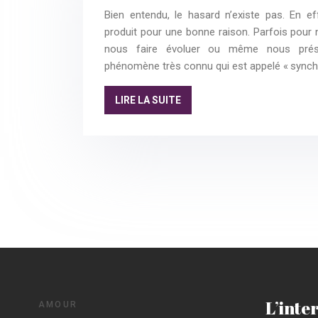
Bien entendu, le hasard n’existe pas. En e
produit pour une bonne raison. Parfois pour
nous faire évoluer ou même nous préser
phénomène très connu qui est appelé « synchr
LIRE LA SUITE
L’inte
AMOUR