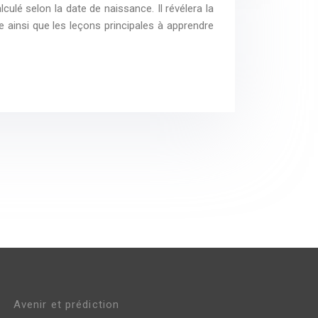
lculé selon la date de naissance. Il révélera la
e ainsi que les leçons principales à apprendre
Avenir et prédiction