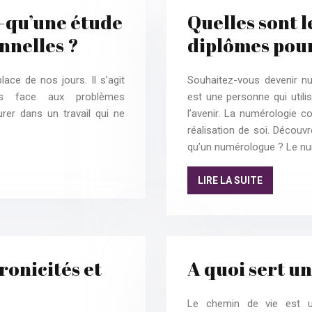
e-qu’une étude
Quelles sont 
nnelles ?
diplômes pou
ace de nos jours. Il s’agit
Souhaitez-vous devenir n
ns face aux problèmes
est une personne qui utili
urer dans un travail qui ne
l’avenir. La numérologie c
réalisation de soi. Décou
qu’un numérologue ? Le n
LIRE LA SUITE
ronicités et
A quoi sert un
Le chemin de vie est u