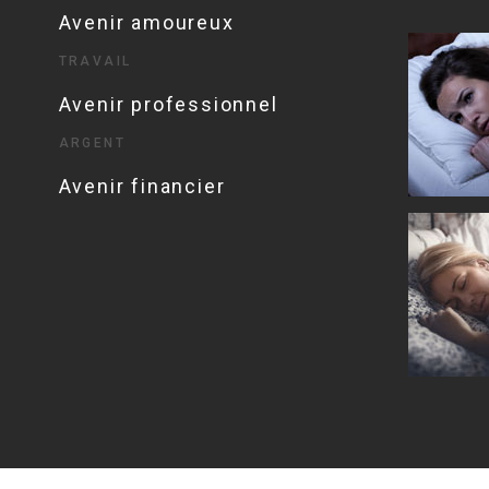
Avenir amoureux
TRAVAIL
Avenir professionnel
ARGENT
Avenir financier