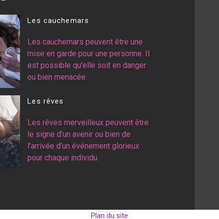
Les cauchemars
Les cauchemars peuvent être une
mise en garde pour une personne. Il
est possible qu’elle soit en danger
ou bien menacée.
Les rêves
Les rêves merveilleux peuvent être
le signe d’un avenir ou bien de
l’arrivée d’un événement glorieux
pour chaque individu.
Plan du site