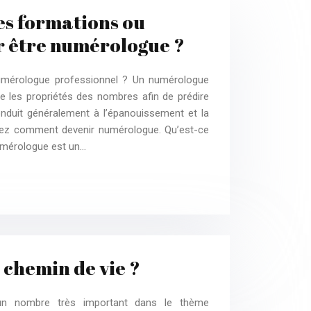
les formations ou
r être numérologue ?
umérologue professionnel ? Un numérologue
se les propriétés des nombres afin de prédire
onduit généralement à l’épanouissement et la
vrez comment devenir numérologue. Qu’est-ce
umérologue est un…
 chemin de vie ?
n nombre très important dans le thème