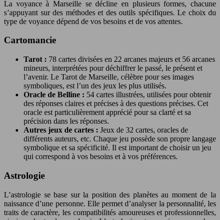
La voyance à Marseille se décline en plusieurs formes, chacune
s’appuyant sur des méthodes et des outils spécifiques. Le choix du
type de voyance dépend de vos besoins et de vos attentes.
Cartomancie
Tarot :
78 cartes divisées en 22 arcanes majeurs et 56 arcanes
mineurs, interprétées pour déchiffrer le passé, le présent et
l’avenir. Le Tarot de Marseille, célèbre pour ses images
symboliques, est l’un des jeux les plus utilisés.
Oracle de Belline :
54 cartes illustrées, utilisées pour obtenir
des réponses claires et précises à des questions précises. Cet
oracle est particulièrement apprécié pour sa clarté et sa
précision dans les réponses.
Autres jeux de cartes :
Jeux de 32 cartes, oracles de
différents auteurs, etc. Chaque jeu possède son propre langage
symbolique et sa spécificité. Il est important de choisir un jeu
qui correspond à vos besoins et à vos préférences.
Astrologie
L’astrologie se base sur la position des planètes au moment de la
naissance d’une personne. Elle permet d’analyser la personnalité, les
traits de caractère, les compatibilités amoureuses et professionnelles,