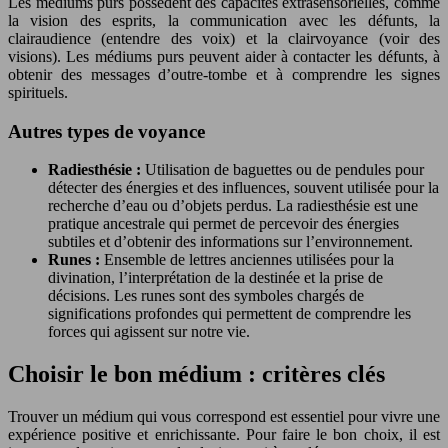
Les médiums purs possèdent des capacités extrasensorielles, comme
la vision des esprits, la communication avec les défunts, la
clairaudience (entendre des voix) et la clairvoyance (voir des
visions). Les médiums purs peuvent aider à contacter les défunts, à
obtenir des messages d’outre-tombe et à comprendre les signes
spirituels.
Autres types de voyance
Radiesthésie :
Utilisation de baguettes ou de pendules pour
détecter des énergies et des influences, souvent utilisée pour la
recherche d’eau ou d’objets perdus. La radiesthésie est une
pratique ancestrale qui permet de percevoir des énergies
subtiles et d’obtenir des informations sur l’environnement.
Runes :
Ensemble de lettres anciennes utilisées pour la
divination, l’interprétation de la destinée et la prise de
décisions. Les runes sont des symboles chargés de
significations profondes qui permettent de comprendre les
forces qui agissent sur notre vie.
Choisir le bon médium : critères clés
Trouver un médium qui vous correspond est essentiel pour vivre une
expérience positive et enrichissante. Pour faire le bon choix, il est