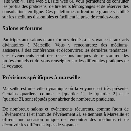
[site web 4], [site web 5], [site web 6], vous permettent de consulter
les profils des praticiens, de lire leurs témoignages et de réserver des
consultations en ligne. Ces plateformes offrent une grande visibilité
sur les médiums disponibles et facilitent la prise de rendez-vous.
Salons et forums
Participez aux salons et aux forums dédiés à la voyance et aux arts
divinatoires à Marseille. Vous y rencontrerez des médiums,
assisterez à des conférences et découvrirez les dernières tendances.
Ces événements sont des occasions uniques de rencontrer des
professionnels et de vous renseigner sur les différentes pratiques de
la voyance.
Précisions spécifiques à marseille
Marseille est une ville dynamique où la voyance est très présente.
Certains quartiers, comme le [quartier 1], le [quartier 2] et le
[quartier 3], sont réputés pour abriter de nombreux praticiens.
De nombreux salons et événements récurrents, comme [nom de
l’événement 1] et [nom de l’événement 2], se tiennent à Marseille et
offrent une occasion unique de rencontrer des médiums et de
découvrir les différents types de voyance.