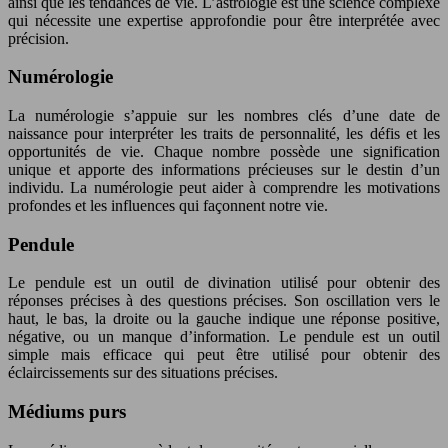
ainsi que les tendances de vie. L’astrologie est une science complexe
qui nécessite une expertise approfondie pour être interprétée avec
précision.
Numérologie
La numérologie s’appuie sur les nombres clés d’une date de
naissance pour interpréter les traits de personnalité, les défis et les
opportunités de vie. Chaque nombre possède une signification
unique et apporte des informations précieuses sur le destin d’un
individu. La numérologie peut aider à comprendre les motivations
profondes et les influences qui façonnent notre vie.
Pendule
Le pendule est un outil de divination utilisé pour obtenir des
réponses précises à des questions précises. Son oscillation vers le
haut, le bas, la droite ou la gauche indique une réponse positive,
négative, ou un manque d’information. Le pendule est un outil
simple mais efficace qui peut être utilisé pour obtenir des
éclaircissements sur des situations précises.
Médiums purs