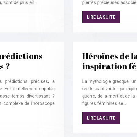
, sont de plus en…
pierres précieuses associé
LIRE LA SUITE
prédictions
Héroïnes de l
s ?
inspiration f
 prédictions précises, a
La mythologie grecque, un 
e. Est-il réellement capable
récits captivants qui expl
 passe-temps divertissant ?
guerre, de la mort et de l
ers complexe de l’horoscope
figures féminines se…
LIRE LA SUITE