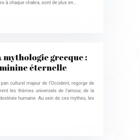
es à chaque chakra, sont de plus en…
a mythologie grecque :
éminine éternelle
pan culturel majeur de l’Occident, regorge de
orent les thèmes universels de l’amour, de la
a destinée humaine. Au sein de ces mythes, les