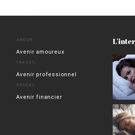
L’inte
AMOUR
Avenir amoureux
TRAVAIL
Avenir professionnel
ARGENT
Avenir financier