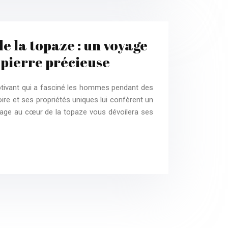
e la topaze : un voyage
 pierre précieuse
ptivant qui a fasciné les hommes pendant des
ire et ses propriétés uniques lui confèrent un
yage au cœur de la topaze vous dévoilera ses