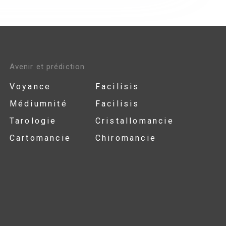
Avenir et prédiction
Voyance
Facilisis
Médiumnité
Facilisis
Tarologie
Cristallomancie
Cartomancie
Chiromancie