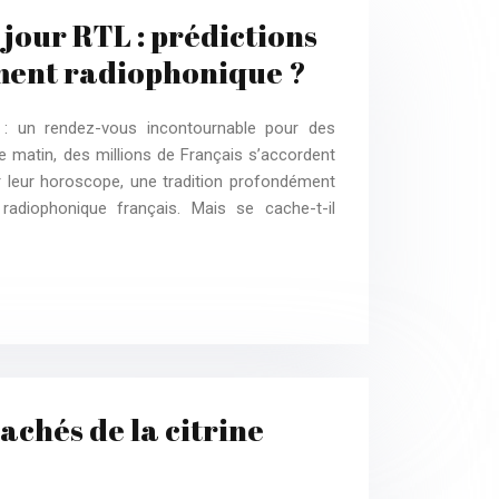
jour RTL : prédictions
ment radiophonique ?
 : un rendez-vous incontournable pour des
ue matin, des millions de Français s’accordent
 leur horoscope, une tradition profondément
adiophonique français. Mais se cache-t-il
achés de la citrine
e