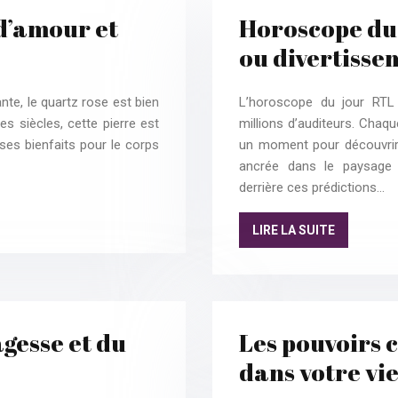
 d’amour et
Horoscope du 
ou divertisse
te, le quartz rose est bien
L’horoscope du jour RTL
es siècles, cette pierre est
millions d’auditeurs. Chaq
ses bienfaits pour le corps
un moment pour découvrir
ancrée dans le paysage r
derrière ces prédictions…
LIRE LA SUITE
agesse et du
Les pouvoirs c
dans votre vi