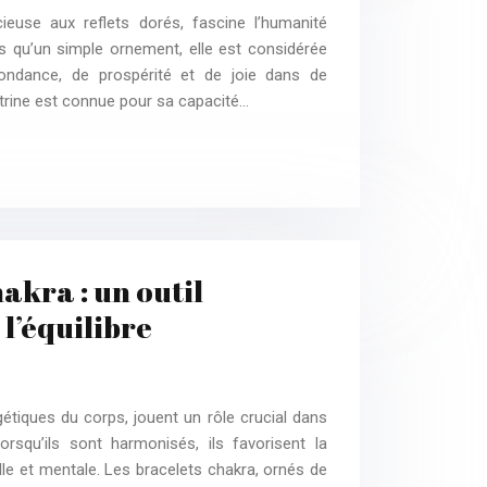
cieuse aux reflets dorés, fascine l’humanité
us qu’un simple ornement, elle est considérée
dance, de prospérité et de joie dans de
trine est connue pour sa capacité…
akra : un outil
l’équilibre
étiques du corps, jouent un rôle crucial dans
orsqu’ils sont harmonisés, ils favorisent la
le et mentale. Les bracelets chakra, ornés de